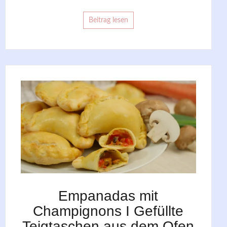
Beitrag lesen
Empanadas mit
Champignons I Gefüllte
Teigtaschen aus dem Ofen