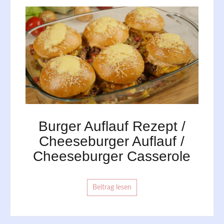
Burger Auflauf Rezept /
Cheeseburger Auflauf /
Cheeseburger Casserole
Beitrag lesen