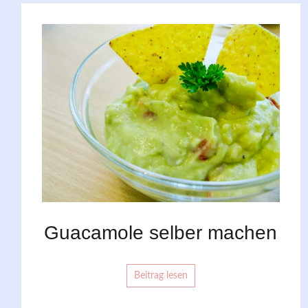
Guacamole selber machen
Beitrag lesen