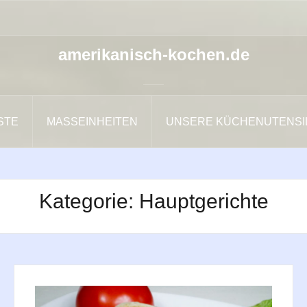
amerikanisch-kochen.de
ISTE
MASSEINHEITEN
UNSERE KÜCHENUTENSI
Kategorie:
Hauptgerichte