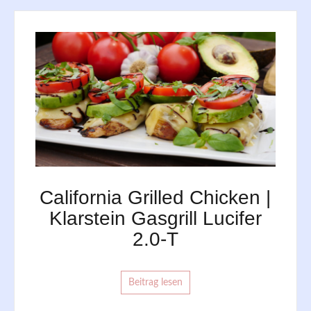
California Grilled Chicken |
Klarstein Gasgrill Lucifer
2.0-T
Beitrag lesen