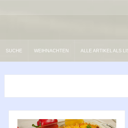
Zum
Inhalt
springen
SUCHE
WEIHNACHTEN
ALLE ARTIKEL ALS L