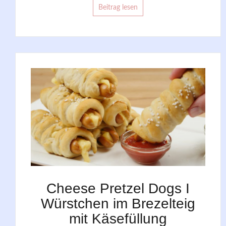
Beitrag lesen
Cheese Pretzel Dogs I
Würstchen im Brezelteig
mit Käsefüllung