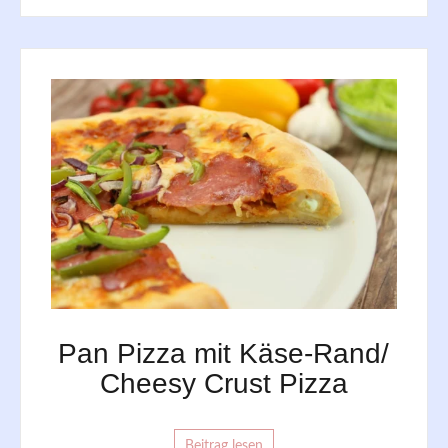
Pan Pizza mit Käse-Rand/
Cheesy Crust Pizza
Beitrag lesen