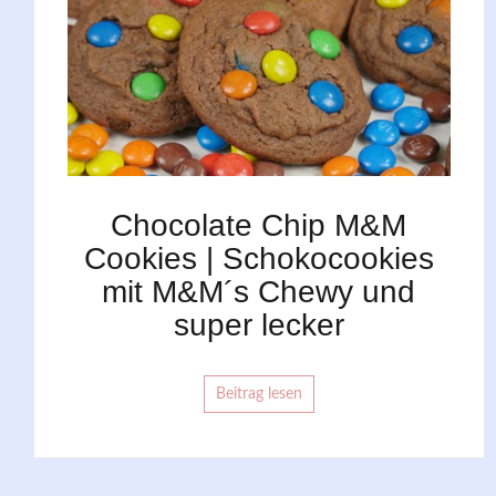
Chocolate Chip M&M
Cookies | Schokocookies
mit M&M´s Chewy und
super lecker
Beitrag lesen