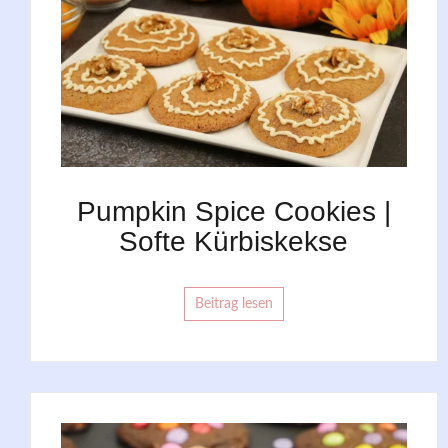
Pumpkin Spice Cookies |
Softe Kürbiskekse
Beitrag lesen