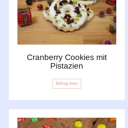
Cranberry Cookies mit
Pistazien
Beitrag lesen