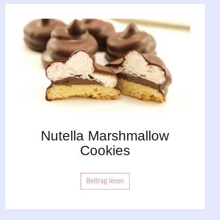
Nutella Marshmallow
Cookies
Beitrag lesen