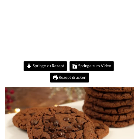
Springe zu Rezept
Springe zum Video
Rezept drucken