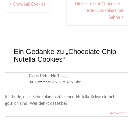
Beitragsnavigation
Die beste Hot Chocolate –
Snowball Cookies
Heiße Schokolade mit
Sahne
Ein Gedanke zu „
Chocolate Chip
Nutella Cookies
“
Claus-Peter Hoff
sagt:
30. Dezember 2023 um 4:07 Uhr
Ich finde, dass Schokoladenstückchen-Nutella-Kekse einfach
göttlich sind! Wer denkt dasselbe?
Antworten