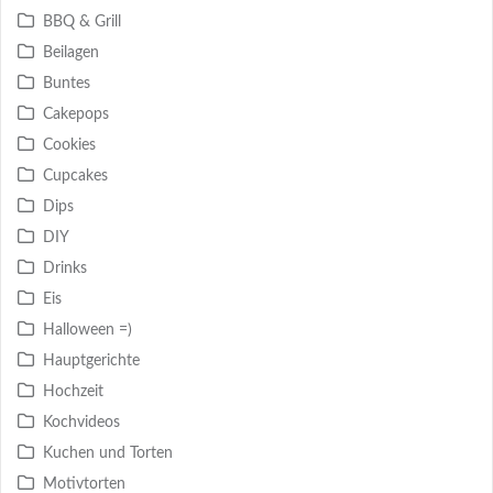
BBQ & Grill
Beilagen
Buntes
Cakepops
Cookies
Cupcakes
Dips
DIY
Drinks
Eis
Halloween =)
Hauptgerichte
Hochzeit
Kochvideos
Kuchen und Torten
Motivtorten