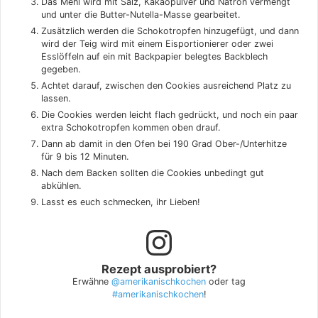
Das Mehl wird mit Salz, Kakaopulver und Natron vermengt
und unter die Butter-Nutella-Masse gearbeitet.
Zusätzlich werden die Schokotropfen hinzugefügt, und dann
wird der Teig wird mit einem Eisportionierer oder zwei
Esslöffeln auf ein mit Backpapier belegtes Backblech
gegeben.
Achtet darauf, zwischen den Cookies ausreichend Platz zu
lassen.
Die Cookies werden leicht flach gedrückt, und noch ein paar
extra Schokotropfen kommen oben drauf.
Dann ab damit in den Ofen bei 190 Grad Ober-/Unterhitze
für 9 bis 12 Minuten.
Nach dem Backen sollten die Cookies unbedingt gut
abkühlen.
Lasst es euch schmecken, ihr Lieben!
Rezept ausprobiert?
Erwähne
@amerikanischkochen
oder tag
#amerikanischkochen
!