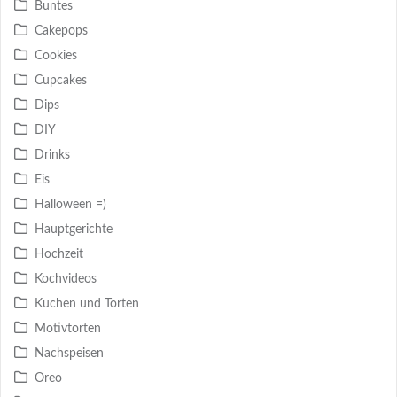
Buntes
Cakepops
Cookies
Cupcakes
Dips
DIY
Drinks
Eis
Halloween =)
Hauptgerichte
Hochzeit
Kochvideos
Kuchen und Torten
Motivtorten
Nachspeisen
Oreo