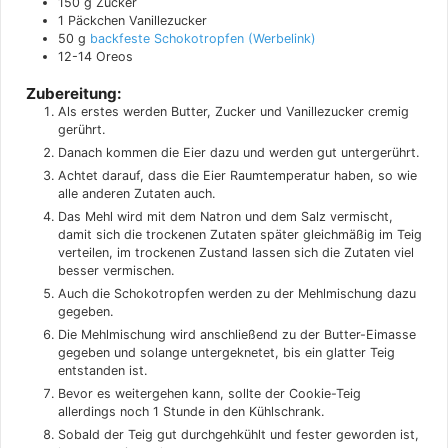
150
g
Zucker
1
Päckchen
Vanillezucker
50
g
backfeste Schokotropfen
12-14
Oreos
Zubereitung:
Als erstes werden Butter, Zucker und Vanillezucker cremig
gerührt.
Danach kommen die Eier dazu und werden gut untergerührt.
Achtet darauf, dass die Eier Raumtemperatur haben, so wie
alle anderen Zutaten auch.
Das Mehl wird mit dem Natron und dem Salz vermischt,
damit sich die trockenen Zutaten später gleichmäßig im Teig
verteilen, im trockenen Zustand lassen sich die Zutaten viel
besser vermischen.
Auch die Schokotropfen werden zu der Mehlmischung dazu
gegeben.
Die Mehlmischung wird anschließend zu der Butter-Eimasse
gegeben und solange untergeknetet, bis ein glatter Teig
entstanden ist.
Bevor es weitergehen kann, sollte der Cookie-Teig
allerdings noch 1 Stunde in den Kühlschrank.
Sobald der Teig gut durchgehkühlt und fester geworden ist,