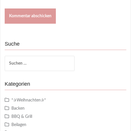
Suche
Suchen
nach:
Kategorien
*✰Weihnachten✰*
Backen
BBQ & Grill
Beilagen