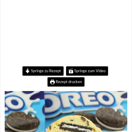
Springe zu Rezept
Springe zum Video
Rezept drucken