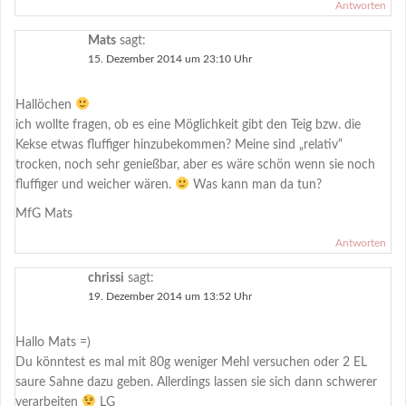
Antworten
Mats
sagt:
15. Dezember 2014 um 23:10 Uhr
Hallöchen
ich wollte fragen, ob es eine Möglichkeit gibt den Teig bzw. die
Kekse etwas fluffiger hinzubekommen? Meine sind „relativ“
trocken, noch sehr genießbar, aber es wäre schön wenn sie noch
fluffiger und weicher wären.
Was kann man da tun?
MfG Mats
Antworten
chrissi
sagt:
19. Dezember 2014 um 13:52 Uhr
Hallo Mats =)
Du könntest es mal mit 80g weniger Mehl versuchen oder 2 EL
saure Sahne dazu geben. Allerdings lassen sie sich dann schwerer
verarbeiten
LG