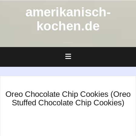
Zum
amerikanisch-
Inhalt
springen
kochen.de
Oreo Chocolate Chip Cookies (Oreo
Stuffed Chocolate Chip Cookies)