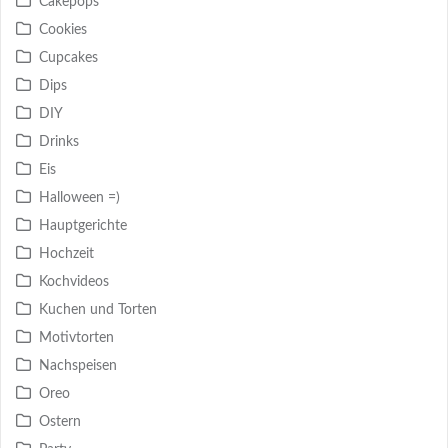
Cakepops
Cookies
Cupcakes
Dips
DIY
Drinks
Eis
Halloween =)
Hauptgerichte
Hochzeit
Kochvideos
Kuchen und Torten
Motivtorten
Nachspeisen
Oreo
Ostern