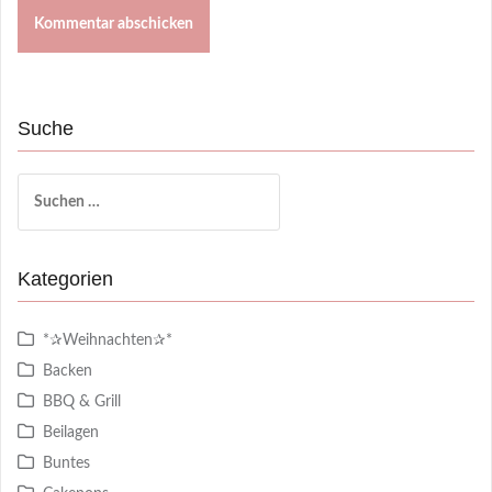
Suche
Suchen
nach:
Kategorien
*✰Weihnachten✰*
Backen
BBQ & Grill
Beilagen
Buntes