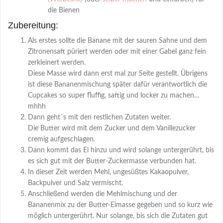
die Bienen
Zubereitung:
Als erstes sollte die Banane mit der sauren Sahne und dem
Zitronensaft püriert werden oder mit einer Gabel ganz fein
zerkleinert werden.
Diese Masse wird dann erst mal zur Seite gestellt. Übrigens
ist diese Bananenmischung später dafür verantwortlich die
Cupcakes so super fluffig, saftig und locker zu machen…
mhhh
Dann geht´s mit den restlichen Zutaten weiter.
Die Butter wird mit dem Zucker und dem Vanillezucker
cremig aufgeschlagen.
Dann kommt das Ei hinzu und wird solange untergerührt, bis
es sich gut mit der Butter-Zuckermasse verbunden hat.
In dieser Zeit werden Mehl, ungesüßtes Kakaopulver,
Backpulver und Salz vermischt.
Anschließend werden die Mehlmischung und der
Bananenmix zu der Butter-Eimasse gegeben und so kurz wie
möglich untergerührt. Nur solange, bis sich die Zutaten gut