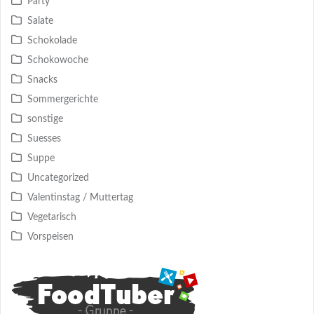
Party
Salate
Schokolade
Schokowoche
Snacks
Sommergerichte
sonstige
Suesses
Suppe
Uncategorized
Valentinstag / Muttertag
Vegetarisch
Vorspeisen