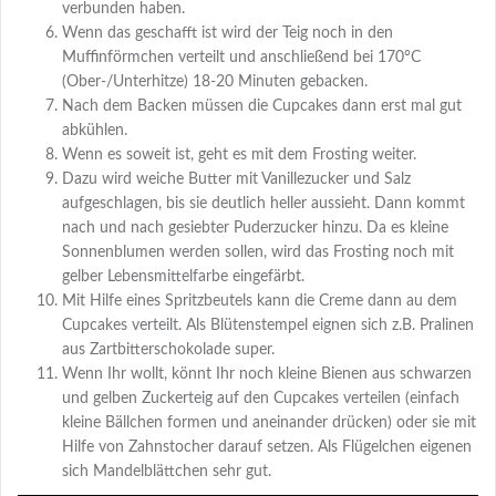
verbunden haben.
Wenn das geschafft ist wird der Teig noch in den
Muffinförmchen verteilt und anschließend bei 170°C
(Ober-/Unterhitze) 18-20 Minuten gebacken.
Nach dem Backen müssen die Cupcakes dann erst mal gut
abkühlen.
Wenn es soweit ist, geht es mit dem Frosting weiter.
Dazu wird weiche Butter mit Vanillezucker und Salz
aufgeschlagen, bis sie deutlich heller aussieht. Dann kommt
nach und nach gesiebter Puderzucker hinzu. Da es kleine
Sonnenblumen werden sollen, wird das Frosting noch mit
gelber Lebensmittelfarbe eingefärbt.
Mit Hilfe eines Spritzbeutels kann die Creme dann au dem
Cupcakes verteilt. Als Blütenstempel eignen sich z.B. Pralinen
aus Zartbitterschokolade super.
Wenn Ihr wollt, könnt Ihr noch kleine Bienen aus schwarzen
und gelben Zuckerteig auf den Cupcakes verteilen (einfach
kleine Bällchen formen und aneinander drücken) oder sie mit
Hilfe von Zahnstocher darauf setzen. Als Flügelchen eigenen
sich Mandelblättchen sehr gut.