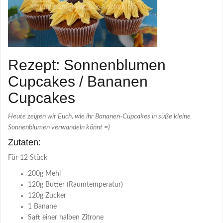
Rezept: Sonnenblumen
Cupcakes / Bananen
Cupcakes
Heute zeigen wir Euch, wie ihr Bananen-Cupcakes in süße kleine
Sonnenblumen verwandeln könnt =)
Zutaten:
Für
12 Stück
200g Mehl
120g Butter (Raumtemperatur)
120g Zucker
1 Banane
Saft einer halben Zitrone