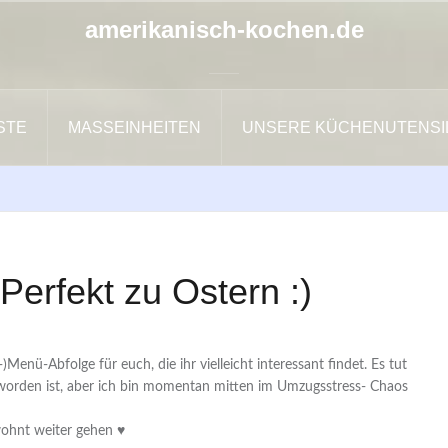
amerikanisch-kochen.de
ISTE
MASSEINHEITEN
UNSERE KÜCHENUTENSI
Perfekt zu Ostern :)
)Menü-Abfolge für euch, die ihr vielleicht interessant findet. Es tut
er geworden ist, aber ich bin momentan mitten im Umzugsstress- Chaos
ohnt weiter gehen ♥