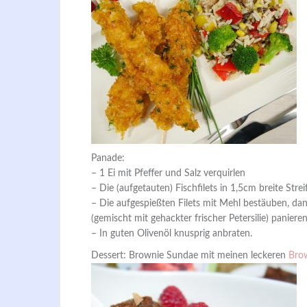
Panade:
– 1 Ei mit Pfeffer und Salz verquirlen
– Die (aufgetauten) Fischfilets in 1,5cm breite Str
– Die aufgespießten Filets mit Mehl bestäuben, da
(gemischt mit gehackter frischer Petersilie) panieren
– In guten Olivenöl knusprig anbraten.
Dessert: Brownie Sundae mit meinen leckeren
Bro