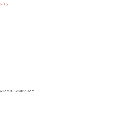
ssing
 Wildreis-Gemüse-Mix