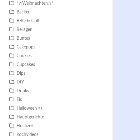
*✰Weihnachten✰*
Backen
BBQ & Grill
Beilagen
Buntes
Cakepops
Cookies
Cupcakes
Dips
DIY
Drinks
Eis
Halloween =)
Hauptgerichte
Hochzeit
Kochvideos