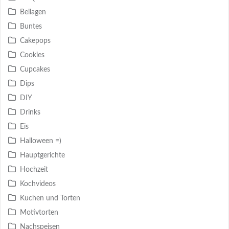
Beilagen
Buntes
Cakepops
Cookies
Cupcakes
Dips
DIY
Drinks
Eis
Halloween =)
Hauptgerichte
Hochzeit
Kochvideos
Kuchen und Torten
Motivtorten
Nachspeisen