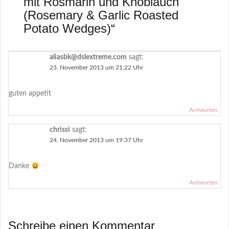
mit Rosmarin und Knoblauch
(Rosemary & Garlic Roasted
Potato Wedges)
“
aliasbk@dslextreme.com
sagt:
23. November 2013 um 21:22 Uhr
guten appetit
Antworten
chrissi
sagt:
24. November 2013 um 19:37 Uhr
Danke
Antworten
Schreibe einen Kommentar