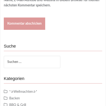
Name, E-Mail-Adresse und Website in diesem Browser für meinen
nächsten Kommentar speichern.
Suche
Suchen
nach:
Kategorien
*✰Weihnachten✰*
Backen
BBQ & Grill