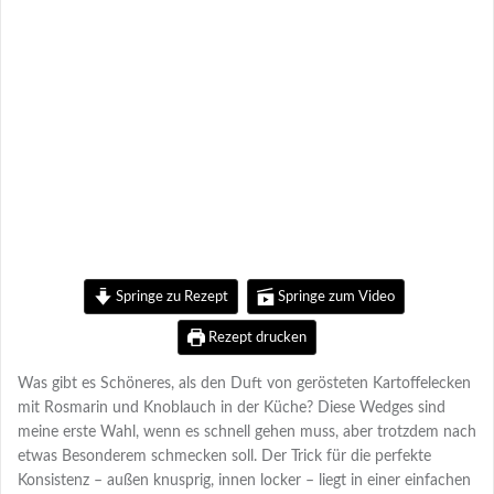
Springe zu Rezept
Springe zum Video
Rezept drucken
Was gibt es Schöneres, als den Duft von gerösteten Kartoffelecken
mit Rosmarin und Knoblauch in der Küche? Diese Wedges sind
meine erste Wahl, wenn es schnell gehen muss, aber trotzdem nach
etwas Besonderem schmecken soll. Der Trick für die perfekte
Konsistenz – außen knusprig, innen locker – liegt in einer einfachen