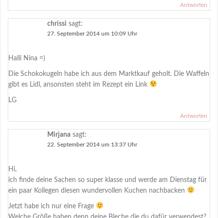
Antworten
chrissi
sagt:
27. September 2014 um 10:09 Uhr
Halli Nina =)
Die Schokokugeln habe ich aus dem Marktkauf geholt. Die Waffeln
gibt es Lidl, ansonsten steht im Rezept ein Link
LG
Antworten
Mirjana
sagt:
22. September 2014 um 13:37 Uhr
Hi,
ich finde deine Sachen so super klasse und werde am Dienstag für
ein paar Kollegen diesen wundervollen Kuchen nachbacken
Jetzt habe ich nur eine Frage
Welche Größe haben denn deine Bleche die du dafür verwendest?