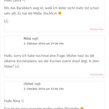
Hallo Laura =)
Wo das Backblech weg ist, weiß ich leider nicht mehr (ist schon
sehr alt). Es hat die Maße 36x34cm
LG
Antworten
Nina
sagt:
3. Oktober 2014 um 19:36 Uhr
Hallo, sorry ich habe nochmal eine Frage. Woher hast du die
silberne Kuchenplatte, wo der Kuchen zuerst drauf liegt, in dem
Video? LG
Antworten
chrissi
sagt:
5. Oktober 2014 um 12:46 Uhr
Hallo Nina =)
Das ist ein ganz nromaler großer weißer Pizzateller