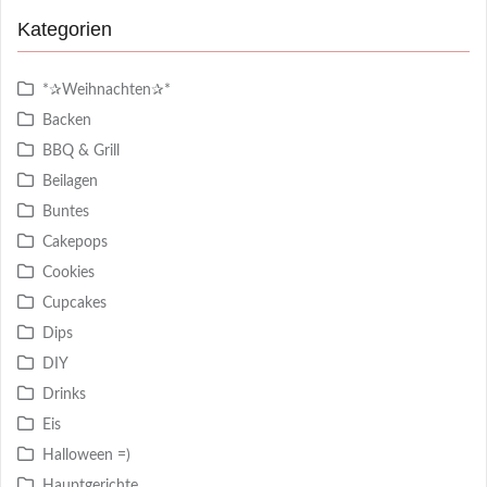
Kategorien
*✰Weihnachten✰*
Backen
BBQ & Grill
Beilagen
Buntes
Cakepops
Cookies
Cupcakes
Dips
DIY
Drinks
Eis
Halloween =)
Hauptgerichte