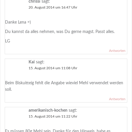
chrissi
sagt:
20. August 2014 um 16:47 Uhr
Danke Lena =)
Du kannst da alles nehmen, was Du gerne magst. Passt alles.
LG
Antworten
Kai
sagt:
15. August 2014 um 11:08 Uhr
Beim Biskuitteig fehlt die Angabe wieviel Mehl verwendet werden
soll.
Antworten
amerikanisch-kochen
sagt:
15. August 2014 um 11:22 Uhr
Es müssen 80g Mehl sein. Danke für den Hinweis, habe es