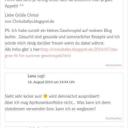
Appetit ^^
Liebe Grüße Chrissi
von Chrissitallys.blogspot.de
PS: Ich habe zurzeit ein kleines Gewinnspiel auf meinem Blog
laufen . Gesucht sind gesunde und sommerlicher Rezepte und ich
würde mich riesig darüber freuen wenn du dabei währst.
Alls Infos gibt´s hier:
http://chrissitallys.blogspot.de/2014/07/das-
groe-fit-for-summer-gewinnspiel.html
Antworten
Lena
sagt:
16. August 2014 um 14:44 Uhr
Sieht sehr lecker aus!
wird demnächst ausprobiert!
Aber ich mag Aprikosenkonfitüre nicht… Was kann ich denn
stattdessen verwenden bzw. kann ich es weglassen?
Antworten