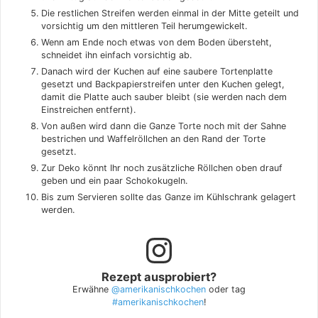
Die restlichen Streifen werden einmal in der Mitte geteilt und
vorsichtig um den mittleren Teil herumgewickelt.
Wenn am Ende noch etwas von dem Boden übersteht,
schneidet ihn einfach vorsichtig ab.
Danach wird der Kuchen auf eine saubere Tortenplatte
gesetzt und Backpapierstreifen unter den Kuchen gelegt,
damit die Platte auch sauber bleibt (sie werden nach dem
Einstreichen entfernt).
Von außen wird dann die Ganze Torte noch mit der Sahne
bestrichen und Waffelröllchen an den Rand der Torte
gesetzt.
Zur Deko könnt Ihr noch zusätzliche Röllchen oben drauf
geben und ein paar Schokokugeln.
Bis zum Servieren sollte das Ganze im Kühlschrank gelagert
werden.
Rezept ausprobiert?
Erwähne
@amerikanischkochen
oder tag
#amerikanischkochen
!