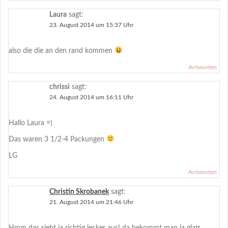
Laura
sagt:
23. August 2014 um 15:37 Uhr
also die die an den rand kommen
Antworten
chrissi
sagt:
24. August 2014 um 16:11 Uhr
Hallo Laura =)
Das waren 3 1/2-4 Packungen
LG
Antworten
Christin Skrobanek
sagt:
21. August 2014 um 21:46 Uhr
Hmm das sieht ja richtig lecker aus! da bekommt man ja glatt