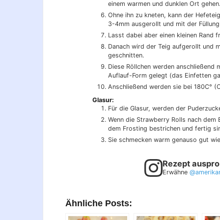
einem warmen und dunklen Ort gehen
Ohne ihn zu kneten, kann der Hefeteig
3-4mm ausgerollt und mit der Füllung
Lasst dabei aber einen kleinen Rand f
Danach wird der Teig aufgerollt und 
geschnitten.
Diese Röllchen werden anschließend mi
Auflauf-Form gelegt (das Einfetten ga
Anschließend werden sie bei 180C° (
Glasur:
Für die Glasur, werden der Puderzucke
Wenn die Strawberry Rolls nach dem B
dem Frosting bestrichen und fertig si
Sie schmecken warm genauso gut wie
Rezept auspro
Erwähne
@amerika
Ähnliche Posts: