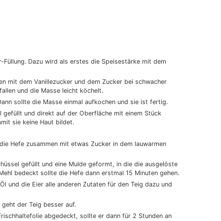
r-Füllung. Dazu wird als erstes die Speisestärke mit dem
n mit dem Vanillezucker und dem Zucker bei schwacher
allen und die Masse leicht köchelt.
nn sollte die Masse einmal aufkochen und sie ist fertig.
l gefüllt und direkt auf der Oberfläche mit einem Stück
it sie keine Haut bildet.
rd die Hefe zusammen mit etwas Zucker in dem lauwarmen
hüssel gefüllt und eine Mulde geformt, in die die ausgelöste
Mehl bedeckt sollte die Hefe dann erstmal 15 Minuten gehen.
l und die Eier alle anderen Zutaten für den Teig dazu und
geht der Teig besser auf.
ischhaltefolie abgedeckt, sollte er dann für 2 Stunden an