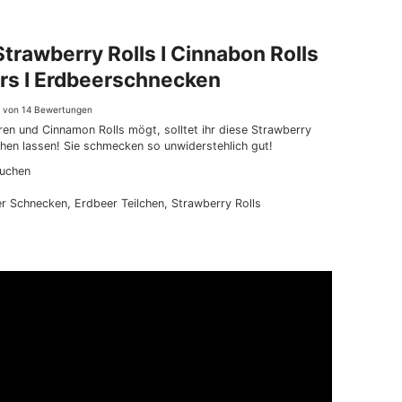
trawberry Rolls I Cinnabon Rolls
rs I Erdbeerschnecken
9
von
14
Bewertungen
en und Cinnamon Rolls mögt, solltet ihr diese Strawberry
ehen lassen! Sie schmecken so unwiderstehlich gut!
Kuchen
er Schnecken, Erdbeer Teilchen, Strawberry Rolls