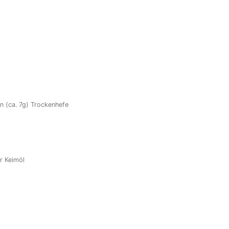
n (ca. 7g) Trockenhefe
r Keimöl