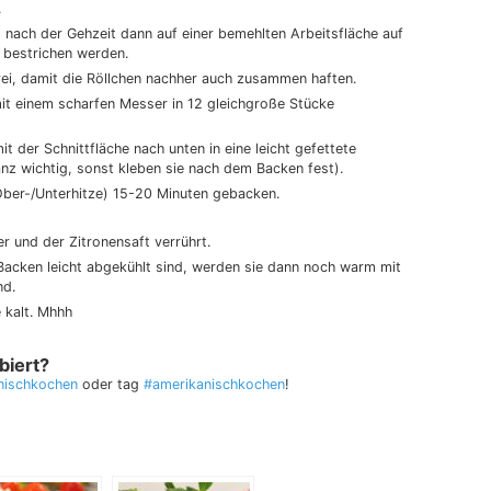
.
 nach der Gehzeit dann auf einer bemehlten Arbeitsfläche auf
 bestrichen werden.
rei, damit die Röllchen nachher auch zusammen haften.
mit einem scharfen Messer in 12 gleichgroße Stücke
t der Schnittfläche nach unten in eine leicht gefettete
nz wichtig, sonst kleben sie nach dem Backen fest).
Ober-/Unterhitze) 15-20 Minuten gebacken.
r und der Zitronensaft verrührt.
acken leicht abgekühlt sind, werden sie dann noch warm mit
nd.
 kalt. Mhhh
biert?
nischkochen
oder tag
#amerikanischkochen
!