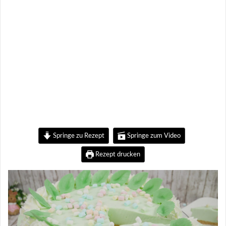
Springe zu Rezept
Springe zum Video
Rezept drucken