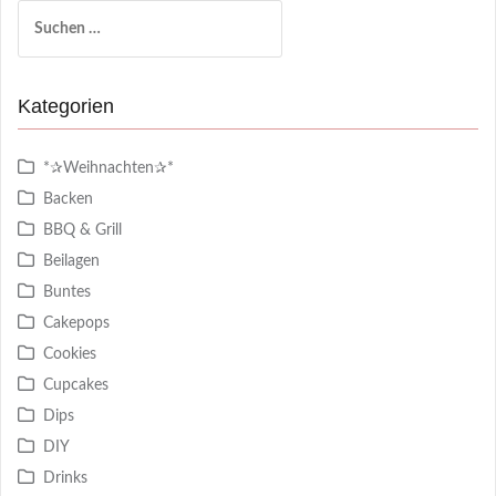
Suchen
nach:
Kategorien
*✰Weihnachten✰*
Backen
BBQ & Grill
Beilagen
Buntes
Cakepops
Cookies
Cupcakes
Dips
DIY
Drinks