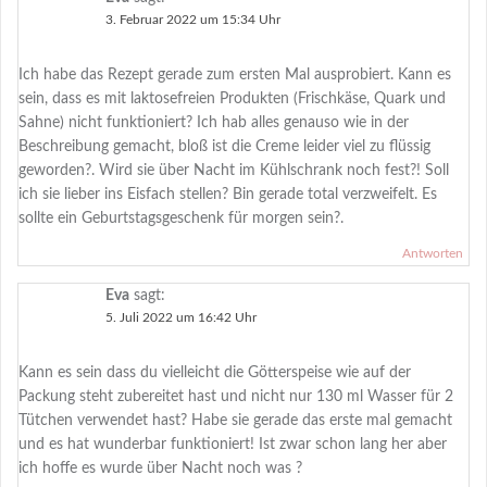
3. Februar 2022 um 15:34 Uhr
Ich habe das Rezept gerade zum ersten Mal ausprobiert. Kann es
sein, dass es mit laktosefreien Produkten (Frischkäse, Quark und
Sahne) nicht funktioniert? Ich hab alles genauso wie in der
Beschreibung gemacht, bloß ist die Creme leider viel zu flüssig
geworden?. Wird sie über Nacht im Kühlschrank noch fest?! Soll
ich sie lieber ins Eisfach stellen? Bin gerade total verzweifelt. Es
sollte ein Geburtstagsgeschenk für morgen sein?.
Antworten
Eva
sagt:
5. Juli 2022 um 16:42 Uhr
Kann es sein dass du vielleicht die Götterspeise wie auf der
Packung steht zubereitet hast und nicht nur 130 ml Wasser für 2
Tütchen verwendet hast? Habe sie gerade das erste mal gemacht
und es hat wunderbar funktioniert! Ist zwar schon lang her aber
ich hoffe es wurde über Nacht noch was ?