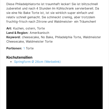
Diese Philadelphiatorte ist traumhaft lecker! Sie ist blitzschnell
zubereitet und nach 4 Stunden Im Kühlschrank servierbereit. Da
sie eine No Bake Torte ist, ist sie wirklich super einfach und
relativ schnell gemacht. Sie schmeckt cremig, aber trotzdem
fruchtig-frisch nach Zitrone und Waldmeister- ein Träumchen!
Art:
Kuchen, ostern, Torte
Land & Region:
Amerikanisch
Keyword:
cheesecake, No Bake, Philadelphia Torte, Waldmeister
Cheesecake, Waldmeister Torte
Portionen:
1
Torte
Kochutensilien
Springform Ø 26cm