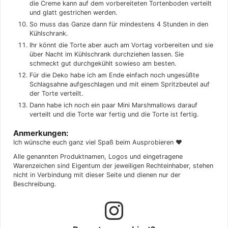
die Creme kann auf dem vorbereiteten Tortenboden verteilt
und glatt gestrichen werden.
So muss das Ganze dann für mindestens 4 Stunden in den
Kühlschrank.
Ihr könnt die Torte aber auch am Vortag vorbereiten und sie
über Nacht im Kühlschrank durchziehen lassen. Sie
schmeckt gut durchgekühlt sowieso am besten.
Für die Deko habe ich am Ende einfach noch ungesüßte
Schlagsahne aufgeschlagen und mit einem Spritzbeutel auf
der Torte verteilt.
Dann habe ich noch ein paar Mini Marshmallows darauf
verteilt und die Torte war fertig und die Torte ist fertig.
Anmerkungen:
Ich wünsche euch ganz viel Spaß beim Ausprobieren ♥
Alle genannten Produktnamen, Logos und eingetragene
Warenzeichen sind Eigentum der jeweiligen Rechteinhaber, stehen
nicht in Verbindung mit dieser Seite und dienen nur der
Beschreibung.