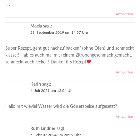
Lg
Antworten
Maela
sagt:
29. September 2019 um 14:57 Uhr
Super Rezept, geht gut nachzu“backen“ (ohne Ofen) und schmeckt
klasse!! Hab es auch mal mit reinem Zitronengeschmack gemacht,
schmeckt auch lecker ! Danke fürs Rezept
Antworten
Karin
sagt:
4. Juli 2021 um 12:04 Uhr
Hallo mit wieviel Wasser wird die Götterspeise aufgesetzt?
Antworten
Ruth Lindner
sagt:
5. Februar 2024 um 20:29 Uhr