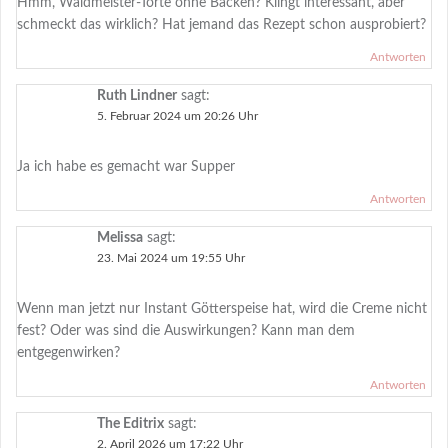
Hmm, Waldmeister-Torte ohne Backen? Klingt interessant, aber
schmeckt das wirklich? Hat jemand das Rezept schon ausprobiert?
Antworten
Ruth Lindner
sagt:
5. Februar 2024 um 20:26 Uhr
Ja ich habe es gemacht war Supper
Antworten
Melissa
sagt:
23. Mai 2024 um 19:55 Uhr
Wenn man jetzt nur Instant Götterspeise hat, wird die Creme nicht
fest? Oder was sind die Auswirkungen? Kann man dem
entgegenwirken?
Antworten
The Editrix
sagt:
2. April 2026 um 17:22 Uhr