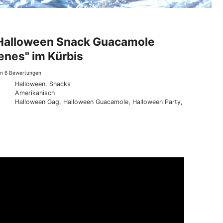
Halloween Snack Guacamole
enes" im Kürbis
on
6
Bewertungen
Halloween, Snacks
Amerikanisch
Halloween Gag, Halloween Guacamole, Halloween Party,