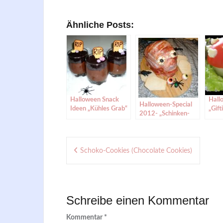
Ähnliche Posts:
Halloween Snack
Hall
Halloween-Special
Ideen „Kühles Grab“
„Gift
2012- „Schinken-
Kopf“
Beitragsnavigation
Schoko-Cookies (Chocolate Cookies)
Schreibe einen Kommentar
Kommentar
*