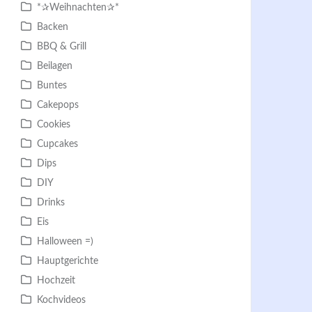
*✰Weihnachten✰*
Backen
BBQ & Grill
Beilagen
Buntes
Cakepops
Cookies
Cupcakes
Dips
DIY
Drinks
Eis
Halloween =)
Hauptgerichte
Hochzeit
Kochvideos