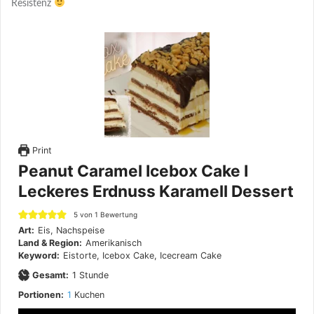
Resistenz
Print
Peanut Caramel Icebox Cake I
Leckeres Erdnuss Karamell Dessert
5
von 1 Bewertung
Art:
Eis, Nachspeise
Land & Region:
Amerikanisch
Keyword:
Eistorte, Icebox Cake, Icecream Cake
Stunde
Gesamt:
1
Stunde
Portionen:
1
Kuchen