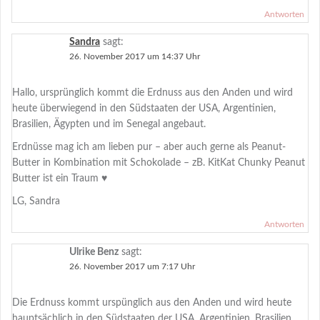
Antworten
Sandra
sagt:
26. November 2017 um 14:37 Uhr
Hallo, ursprünglich kommt die Erdnuss aus den Anden und wird
heute überwiegend in den Südstaaten der USA, Argentinien,
Brasilien, Ägypten und im Senegal angebaut.
Erdnüsse mag ich am lieben pur – aber auch gerne als Peanut-
Butter in Kombination mit Schokolade – zB. KitKat Chunky Peanut
Butter ist ein Traum ♥
LG, Sandra
Antworten
Ulrike Benz
sagt:
26. November 2017 um 7:17 Uhr
Die Erdnuss kommt urspünglich aus den Anden und wird heute
hauptsächlich in den Südstaaten der USA, Argentinien, Brasilien,