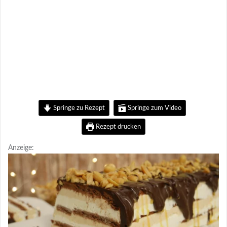
Springe zu Rezept
Springe zum Video
Rezept drucken
Anzeige: