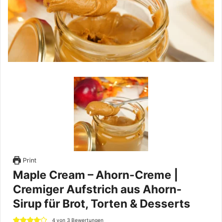
Print
Maple Cream – Ahorn-Creme |
Cremiger Aufstrich aus Ahorn-
Sirup für Brot, Torten & Desserts
4
von
3
Bewertungen