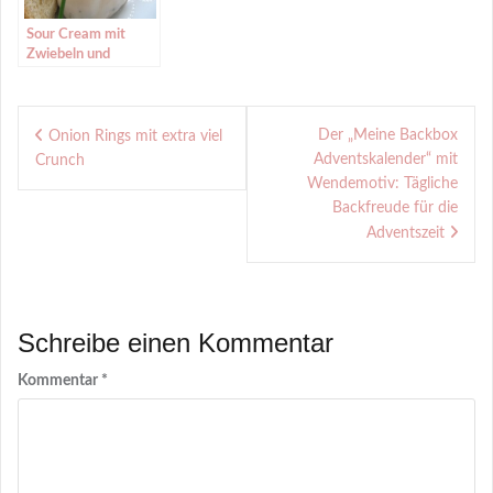
Sour Cream mit
Zwiebeln und
Kräutern
Beitragsnavigation
Der „Meine Backbox
Onion Rings mit extra viel
Adventskalender“ mit
Crunch
Wendemotiv: Tägliche
Backfreude für die
Adventszeit
Schreibe einen Kommentar
Kommentar
*