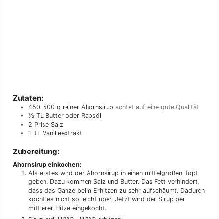
Zutaten:
450-500
g
reiner Ahornsirup
achtet auf eine gute Qualität
½
TL
Butter oder Rapsöl
2
Prise
Salz
1
TL
Vanilleextrakt
Zubereitung:
Ahornsirup einkochen:
Als erstes wird der Ahornsirup in einen mittelgroßen Topf
geben. Dazu kommen Salz und Butter. Das Fett verhindert,
dass das Ganze beim Erhitzen zu sehr aufschäumt. Dadurch
kocht es nicht so leicht über. Jetzt wird der Sirup bei
mittlerer Hitze eingekocht.