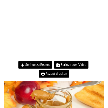
Springe zu Rezept
Springe zum Video
Rezept drucken