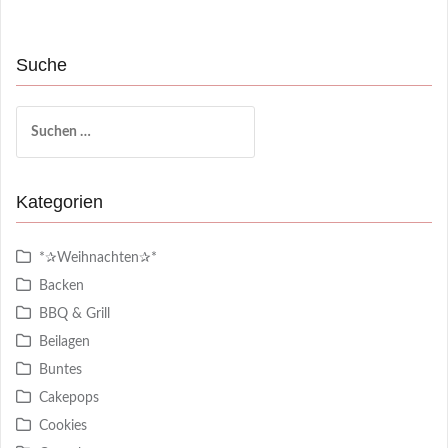
Suche
Suchen
nach:
Kategorien
*✰Weihnachten✰*
Backen
BBQ & Grill
Beilagen
Buntes
Cakepops
Cookies