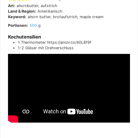
Art:
ahornbutter, aufstrich
Land & Region:
Amerikanisch
Keyword:
ahorn butter, brotaufstrich, maple cream
Portionen:
500
g
Kochutensilien
1 Thermometer
https://amzn.to/40L8f9f
1-2 Gläser mit Drehverschluss