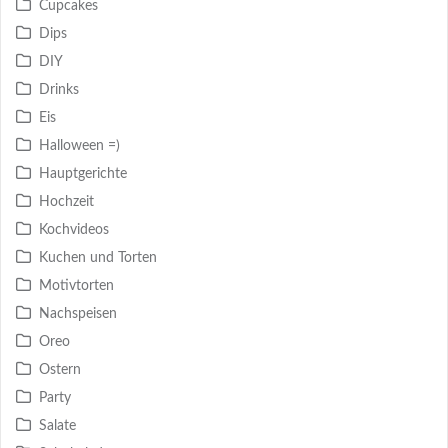
Cupcakes
Dips
DIY
Drinks
Eis
Halloween =)
Hauptgerichte
Hochzeit
Kochvideos
Kuchen und Torten
Motivtorten
Nachspeisen
Oreo
Ostern
Party
Salate