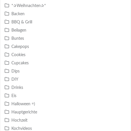
*✰Weihnachten✰*
Backen
BBQ & Grill
Beilagen
Buntes
Cakepops
Cookies
Cupcakes
Dips
DIY
Drinks
Eis
Halloween =)
Hauptgerichte
Hochzeit
Kochvideos