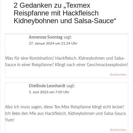
2 Gedanken zu „
Texmex
Reispfanne mit Hackfleisch
Kidneybohnen und Salsa-Sauce
“
Annerose Sonntag
sagt:
27. Januar 2024 um 21:24 Uhr
Was für eine Kombination! Hackfleisch, Kidneybohnen und Salsa-
Sauce in einer Reispfanne? Klingt nach einer Geschmacksexplosion!
Antworten
Dietlinde Leonhardt
sagt:
5. Juni 2023 um 7:05 Uhr
Also ich muss sagen, diese Tex-Mex Reispfanne klingt echt lecker!
Ich liebe den Mix aus Hackfleisch, Kidneybohnen und Salsa-Sauce.
Yum!
Antworten