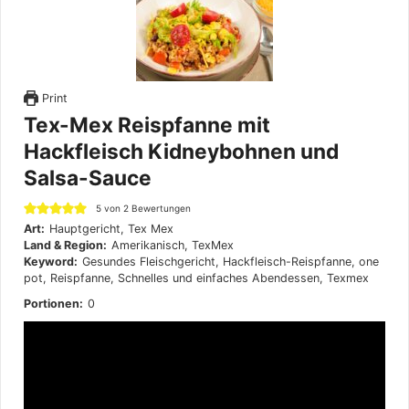
Print
Tex-Mex Reispfanne mit
Hackfleisch Kidneybohnen und
Salsa-Sauce
5
von
2
Bewertungen
Art:
Hauptgericht, Tex Mex
Land & Region:
Amerikanisch, TexMex
Keyword:
Gesundes Fleischgericht, Hackfleisch-Reispfanne, one
pot, Reispfanne, Schnelles und einfaches Abendessen, Texmex
Portionen:
0