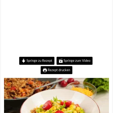
Springe zu Rezept
Springe zum Video
Rezept drucken