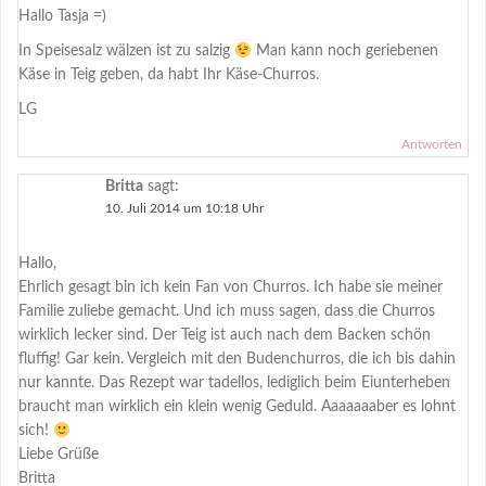
Hallo Tasja =)
In Speisesalz wälzen ist zu salzig
Man kann noch geriebenen
Käse in Teig geben, da habt Ihr Käse-Churros.
LG
Antworten
Britta
sagt:
10. Juli 2014 um 10:18 Uhr
Hallo,
Ehrlich gesagt bin ich kein Fan von Churros. Ich habe sie meiner
Familie zuliebe gemacht. Und ich muss sagen, dass die Churros
wirklich lecker sind. Der Teig ist auch nach dem Backen schön
fluffig! Gar kein. Vergleich mit den Budenchurros, die ich bis dahin
nur kannte. Das Rezept war tadellos, lediglich beim Eiunterheben
braucht man wirklich ein klein wenig Geduld. Aaaaaaaber es lohnt
sich!
Liebe Grüße
Britta