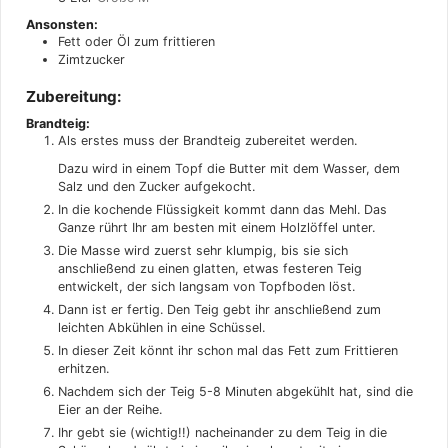
Ansonsten:
Fett oder Öl zum frittieren
Zimtzucker
Zubereitung:
Brandteig:
Als erstes muss der Brandteig zubereitet werden.
Dazu wird in einem Topf die Butter mit dem Wasser, dem
Salz und den Zucker aufgekocht.
In die kochende Flüssigkeit kommt dann das Mehl. Das
Ganze rührt Ihr am besten mit einem Holzlöffel unter.
Die Masse wird zuerst sehr klumpig, bis sie sich
anschließend zu einen glatten, etwas festeren Teig
entwickelt, der sich langsam von Topfboden löst.
Dann ist er fertig. Den Teig gebt ihr anschließend zum
leichten Abkühlen in eine Schüssel.
In dieser Zeit könnt ihr schon mal das Fett zum Frittieren
erhitzen.
Nachdem sich der Teig 5-8 Minuten abgekühlt hat, sind die
Eier an der Reihe.
Ihr gebt sie (wichtig!!) nacheinander zu dem Teig in die