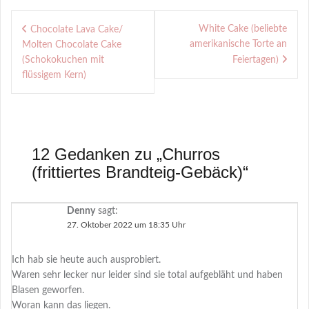
Beitragsnavigation
White Cake (beliebte
Chocolate Lava Cake/
amerikanische Torte an
Molten Chocolate Cake
(Schokokuchen mit
Feiertagen)
flüssigem Kern)
12 Gedanken zu „
Churros
(frittiertes Brandteig-Gebäck)
“
Denny
sagt:
27. Oktober 2022 um 18:35 Uhr
Ich hab sie heute auch ausprobiert.
Waren sehr lecker nur leider sind sie total aufgebläht und haben
Blasen geworfen.
Woran kann das liegen.