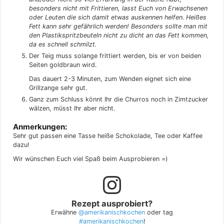
besonders nicht mit Frittieren, lasst Euch von Erwachsenen
oder Leuten die sich damit etwas auskennen helfen. Heißes
Fett kann sehr gefährlich werden! Besonders sollte man mit
den Plastikspritzbeuteln nicht zu dicht an das Fett kommen,
da es schnell schmilzt.
Der Teig muss solange frittiert werden, bis er von beiden
Seiten goldbraun wird.
Das dauert 2-3 Minuten, zum Wenden eignet sich eine
Grillzange sehr gut.
Ganz zum Schluss könnt Ihr die Churros noch in Zimtzucker
wälzen, müsst Ihr aber nicht.
Anmerkungen:
Sehr gut passen eine Tasse heiße Schokolade, Tee oder Kaffee
dazu!
Wir wünschen Euch viel Spaß beim Ausprobieren =)
Rezept ausprobiert?
Erwähne
@amerikanischkochen
oder tag
#amerikanischkochen
!