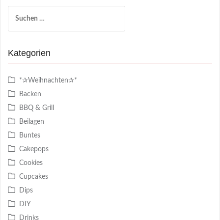
Suchen
nach:
Kategorien
*✰Weihnachten✰*
Backen
BBQ & Grill
Beilagen
Buntes
Cakepops
Cookies
Cupcakes
Dips
DIY
Drinks