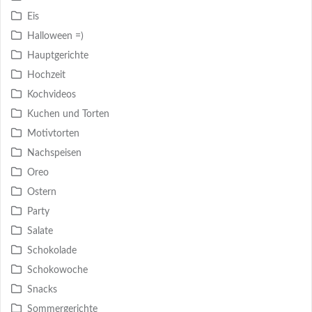
Eis
Halloween =)
Hauptgerichte
Hochzeit
Kochvideos
Kuchen und Torten
Motivtorten
Nachspeisen
Oreo
Ostern
Party
Salate
Schokolade
Schokowoche
Snacks
Sommergerichte