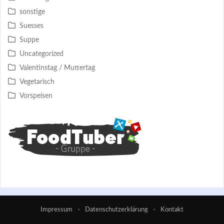
sonstige
Suesses
Suppe
Uncategorized
Valentinstag / Muttertag
Vegetarisch
Vorspeisen
Impressum
·
Datenschutzerklärung
·
Kontakt