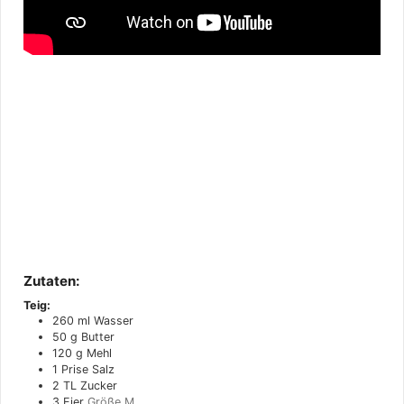
Zutaten:
Teig:
260
ml
Wasser
50
g
Butter
120
g
Mehl
1
Prise
Salz
2
TL
Zucker
3
Eier
Größe M