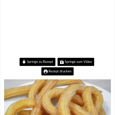
Springe zu Rezept
Springe zum Video
Rezept drucken