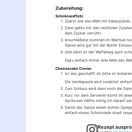
Zubereitung:
Schokowaffeln:
Zuerst wie das Mehl mit Kakaopulver, 
Dann gehts mit den restlichen Zutaten 
dem Zucker verrührt.
Anschließend kommen im Wechsel noc
Ganze wird gut mit der Butter Eimasse
Und dann ist der Waffelteig auch sch
Dazu einfach immer eine Kelle des Waf
Cheesecake Creme:
Ist das geschafft dir bitte im leckere
Die Vanillepaste wird zunächst einfa
Zum Schluss wird dann noch die Sahn
Kurz vor dem Servieren könnt ihr jewe
Aprikosen Hälfte mittig ich darauf set
Damit das Ganze einem echten Spiegele
einfach etwas Schokolade drauf raspe
Rezept auspro