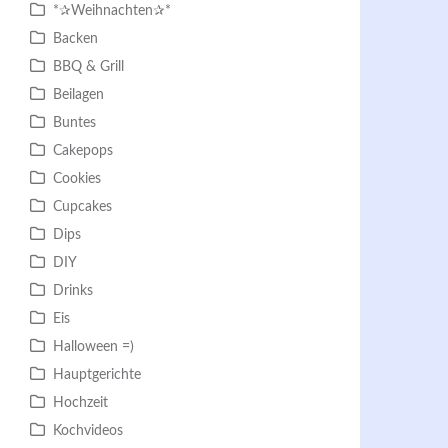
*✰Weihnachten✰*
Backen
BBQ & Grill
Beilagen
Buntes
Cakepops
Cookies
Cupcakes
Dips
DIY
Drinks
Eis
Halloween =)
Hauptgerichte
Hochzeit
Kochvideos