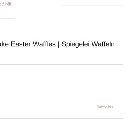
t! Mit
e Easter Waffles | Spiegelei Waffeln
Antworten