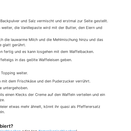
Backpulver und Salz vermischt und erstmal zur Seite gestellt.
weiter, die Vanillepaste wird mit der Butter, den Eiern und
h die lauwarme Milch und die Mehlmischung hinzu und das
 glatt gerührt.
on fertig und es kann losgehen mit dem Waffelbacken.
felteigs in das geölte Waffeleisen geben.
n Topping weiter.
ch mit dem Frischkäse und den Puderzucker verrührt.
e untergehoben.
ils einen Klecks der Creme auf den Waffeln verteilen und ein
ze.
ier etwas mehr ähnelt, könnt ihr quasi als Pfefferersatz
ln.
biert?