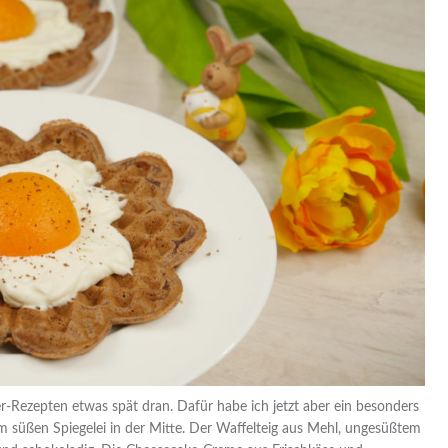
er-Rezepten etwas spät dran. Dafür habe ich jetzt aber ein besonders
em süßen Spiegelei in der Mitte. Der Waffelteig aus Mehl, ungesüßtem