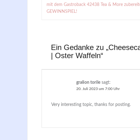
mit dem Gastroback 42438 Tea & More zubereite
GEWINNSPIEL!
Ein Gedanke zu „
Cheesecak
| Oster Waffeln
“
gralion torile
sagt:
20. Juli 2023 um 7:00 Uhr
Very interesting topic, thanks for posting.