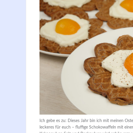
Ich gebe es zu: Dieses Jahr bin ich mit meinen Ost
leckeres für euch – fluffige Schokowaffeln mit ein