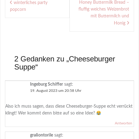
Casserole
Honey Buttermilk Bread –
winterliches party
fluffig weiches Weizenbrot
popcorn
mit Buttermilch und
Honig
2 Gedanken zu „
Cheeseburger
Suppe
“
Ingeburg Schiffer
sagt:
19. August 2023 um 20:58 Uhr
Also ich muss sagen, dass diese Cheeseburger-Suppe echt verrückt
klingt! Wer kommt denn bitte auf so eine Idee?
Antworten
graliontorile
sagt: