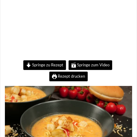
Springe zu Rezept
Springe zum Video
Rezept drucken