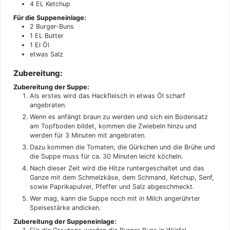
4
EL
Ketchup
Für die Suppeneinlage:
2
Burger-Buns
1
EL
Butter
1
El
Öl
etwas
Salz
Zubereitung:
Zubereitung der Suppe:
Als erstes wird das Hackfleisch in etwas Öl scharf
angebraten.
Wenn es anfängt braun zu werden und sich ein Bodensatz
am Topfboden bildet, kommen die Zwiebeln hinzu und
werden für 3 Minuten mit angebraten.
Dazu kommen die Tomaten, die Gürkchen und die Brühe und
die Suppe muss für ca. 30 Minuten leicht köcheln.
Nach dieser Zeit wird die Hitze runtergeschaltet und das
Ganze mit dem Schmelzkäse, dem Schmand, Ketchup, Senf,
sowie Paprikapulver, Pfeffer und Salz abgeschmeckt.
Wer mag, kann die Suppe noch mit in Milch angerührter
Speisestärke andicken.
Zubereitung der Suppeneinlage: