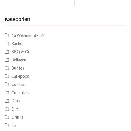
nach:
Kategorien
*✰Weihnachten✰*
Backen
BBQ & Grill
Beilagen
Buntes
Cakepops
Cookies
Cupcakes
Dips
DIY
Drinks
Eis