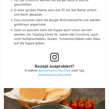
Für die Croutons werden die Burger Buns in Würfel
geschnitten.
In einer großen Pfanne wird das Öl mit der Butter erhitzt
und leicht gesalzen.
Dazu kommen dann die Burger-Brötchenwürfel und werden
goldbraun angeröstet.
Dann so aussieht kann die Suppe auch schon serviert
werden. Als Topping könnt ihr, neben den Croutons, auch
noch Gurkenscheiben, Sesam, Tomatenscheiben oder Käse
auf die Suppe geben.
Rezept ausprobiert?
Erwähne
@amerikanischkochen
oder tag
#amerikanischkochen
!