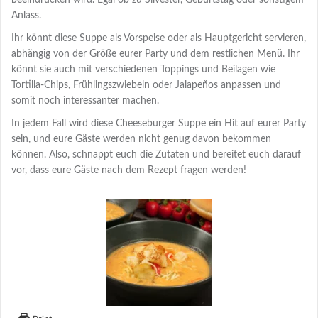
beeindrucken wird. Egal ob zu Silvester, Geburtstag oder sonstigem
Anlass.
Ihr könnt diese Suppe als Vorspeise oder als Hauptgericht servieren,
abhängig von der Größe eurer Party und dem restlichen Menü. Ihr
könnt sie auch mit verschiedenen Toppings und Beilagen wie
Tortilla-Chips, Frühlingszwiebeln oder Jalapeños anpassen und
somit noch interessanter machen.
In jedem Fall wird diese Cheeseburger Suppe ein Hit auf eurer Party
sein, und eure Gäste werden nicht genug davon bekommen
können. Also, schnappt euch die Zutaten und bereitet euch darauf
vor, dass eure Gäste nach dem Rezept fragen werden!