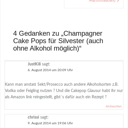
Marshmallows)
4 Gedanken zu „
Champagner
Cake Pops für Silvester (auch
ohne Alkohol möglich)
“
JustKili
sagt:
6. August 2014 um 20:09 Uhr
Kann man anstatt Sekt/Prosecco auch andere Alkoholsorten z.B.
Vodka oder Feigling nutzen ? Und die Cakepop Glausur habt ihr nur
als Amazon link reingestellt, gibt´s dafür auch ein Rezept ?
Antworten
chrissi
sagt:
9. August 2014 um 19:06 Uhr