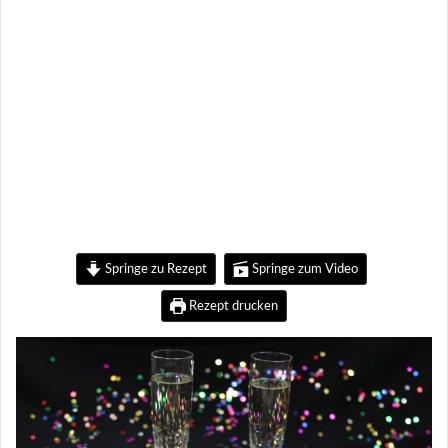
Springe zu Rezept
Springe zum Video
Rezept drucken