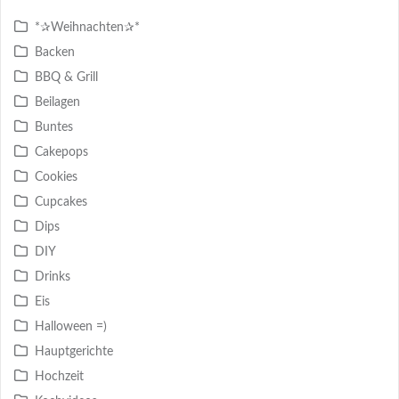
*✰Weihnachten✰*
Backen
BBQ & Grill
Beilagen
Buntes
Cakepops
Cookies
Cupcakes
Dips
DIY
Drinks
Eis
Halloween =)
Hauptgerichte
Hochzeit