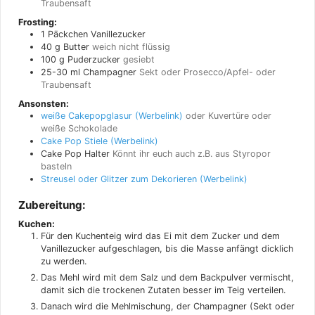
Traubensaft
Frosting:
1
Päckchen
Vanillezucker
40
g
Butter
weich nicht flüssig
100
g
Puderzucker
gesiebt
25-30
ml
Champagner
Sekt oder Prosecco/Apfel- oder
Traubensaft
Ansonsten:
weiße Cakepopglasur
oder Kuvertüre oder
weiße Schokolade
Cake Pop Stiele
Cake Pop Halter
Könnt ihr euch auch z.B. aus Styropor
basteln
Streusel oder Glitzer zum Dekorieren
Zubereitung:
Kuchen:
Für den Kuchenteig wird das Ei mit dem Zucker und dem
Vanillezucker aufgeschlagen, bis die Masse anfängt dicklich
zu werden.
Das Mehl wird mit dem Salz und dem Backpulver vermischt,
damit sich die trockenen Zutaten besser im Teig verteilen.
Danach wird die Mehlmischung, der Champagner (Sekt oder