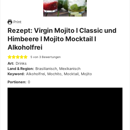
Print
Rezept: Virgin Mojito I Classic und
Himbeere I Mojito Mocktail I
Alkoholfrei
5
von
3
Bewertungen
Art:
Drinks
Land & Region:
Brasilianisch, Mexikanisch
Keyword:
Alkoholfrei, Mochito, Mocktail, Mojito
Portionen:
0