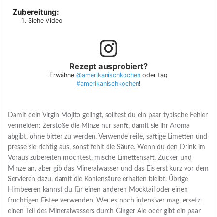
Zubereitung:
Siehe Video
Rezept ausprobiert?
Erwähne
@amerikanischkochen
oder tag
#amerikanischkochen
!
Damit dein Virgin Mojito gelingt, solltest du ein paar typische Fehler
vermeiden: Zerstoße die Minze nur sanft, damit sie ihr Aroma
abgibt, ohne bitter zu werden. Verwende reife, saftige Limetten und
presse sie richtig aus, sonst fehlt die Säure. Wenn du den Drink im
Voraus zubereiten möchtest, mische Limettensaft, Zucker und
Minze an, aber gib das Mineralwasser und das Eis erst kurz vor dem
Servieren dazu, damit die Kohlensäure erhalten bleibt. Übrige
Himbeeren kannst du für einen anderen Mocktail oder einen
fruchtigen Eistee verwenden. Wer es noch intensiver mag, ersetzt
einen Teil des Mineralwassers durch Ginger Ale oder gibt ein paar