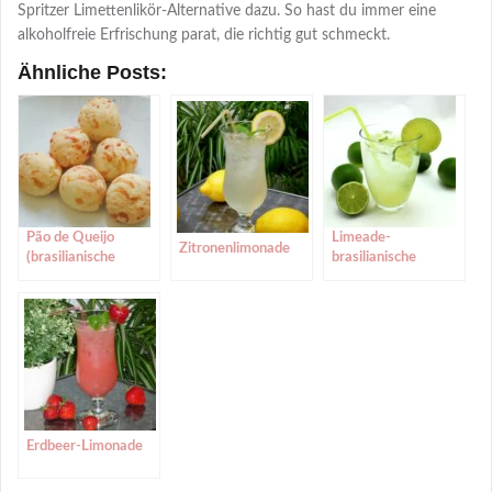
Spritzer Limettenlikör-Alternative dazu. So hast du immer eine
alkoholfreie Erfrischung parat, die richtig gut schmeckt.
Ähnliche Posts:
Pão de Queijo
Limeade-
Zitronenlimonade
(brasilianische
brasilianische
Käsebällchen)
Limonade aus
Limetten
Erdbeer-Limonade