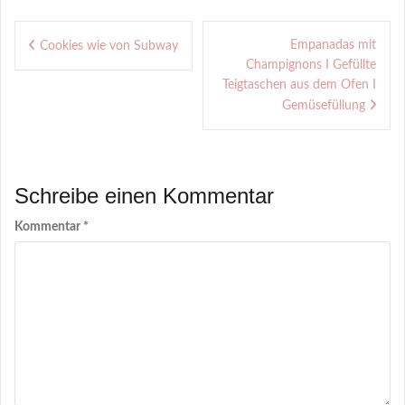
Beitragsnavigation
Empanadas mit
Cookies wie von Subway
Champignons I Gefüllte
Teigtaschen aus dem Ofen I
Gemüsefüllung
Schreibe einen Kommentar
Kommentar
*