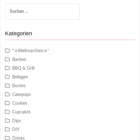
Suchen
nach:
Kategorien
*✰Weihnachten✰*
Backen
BBQ & Grill
Beilagen
Buntes
Cakepops
Cookies
Cupcakes
Dips
DIY
Drinks