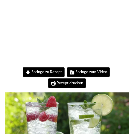
Springe zu Rezept
Springe zum Video
Rezept drucken