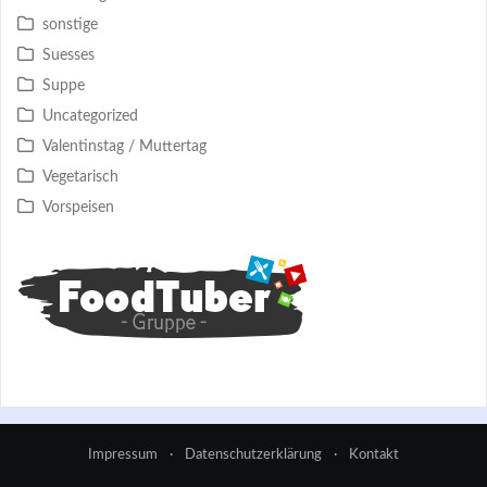
sonstige
Suesses
Suppe
Uncategorized
Valentinstag / Muttertag
Vegetarisch
Vorspeisen
Impressum
·
Datenschutzerklärung
·
Kontakt