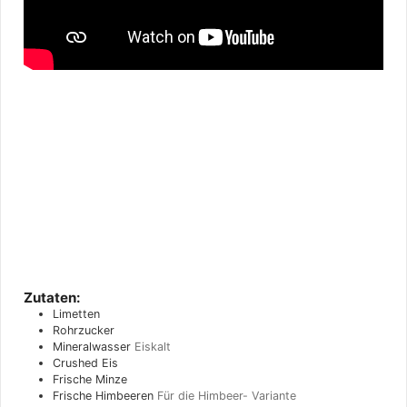
Zutaten:
Limetten
Rohrzucker
Mineralwasser
Eiskalt
Crushed Eis
Frische Minze
Frische Himbeeren
Für die Himbeer- Variante