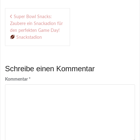
Beitragsnavigation
Super Bowl Snacks:
Zaubere ein Snackadion für
den perfekten Game Day!
Snackstadion
Schreibe einen Kommentar
Kommentar
*