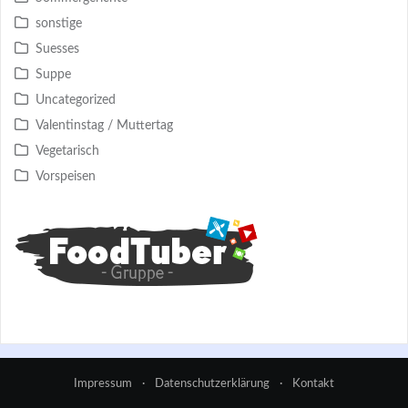
sonstige
Suesses
Suppe
Uncategorized
Valentinstag / Muttertag
Vegetarisch
Vorspeisen
Impressum
·
Datenschutzerklärung
·
Kontakt