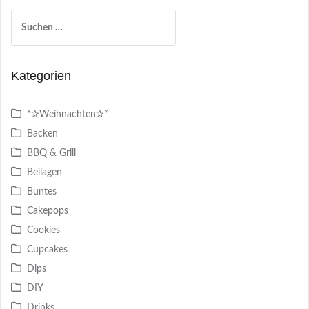
Suchen
nach:
Kategorien
*✰Weihnachten✰*
Backen
BBQ & Grill
Beilagen
Buntes
Cakepops
Cookies
Cupcakes
Dips
DIY
Drinks