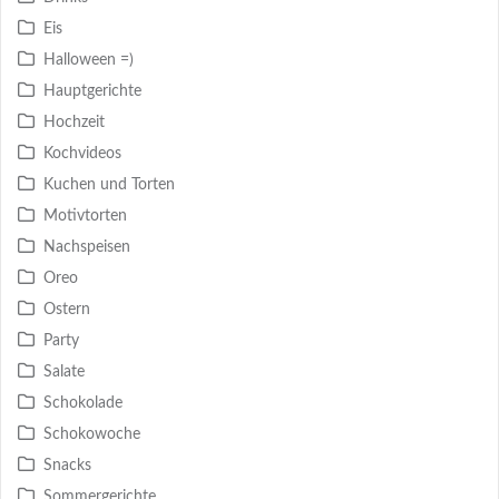
Eis
Halloween =)
Hauptgerichte
Hochzeit
Kochvideos
Kuchen und Torten
Motivtorten
Nachspeisen
Oreo
Ostern
Party
Salate
Schokolade
Schokowoche
Snacks
Sommergerichte