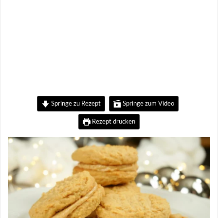
Springe zu Rezept
Springe zum Video
Rezept drucken