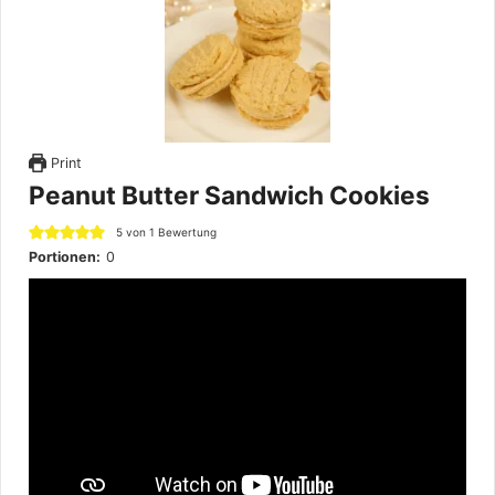
Print
Peanut Butter Sandwich Cookies
5
von 1 Bewertung
Portionen:
0