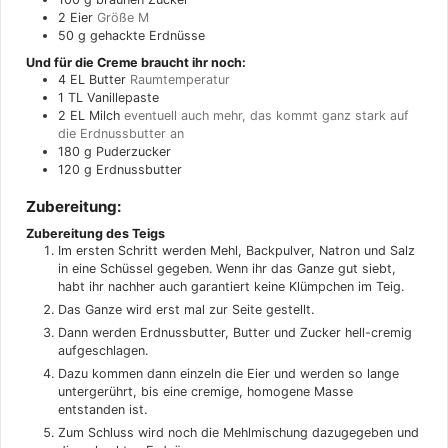
2
Eier
Größe M
50
g
gehackte Erdnüsse
Und für die Creme braucht ihr noch:
4
EL
Butter
Raumtemperatur
1
TL
Vanillepaste
2
EL
Milch
eventuell auch mehr, das kommt ganz stark auf
die Erdnussbutter an
180
g
Puderzucker
120
g
Erdnussbutter
Zubereitung:
Zubereitung des Teigs
Im ersten Schritt werden Mehl, Backpulver, Natron und Salz
in eine Schüssel gegeben. Wenn ihr das Ganze gut siebt,
habt ihr nachher auch garantiert keine Klümpchen im Teig.
Das Ganze wird erst mal zur Seite gestellt.
Dann werden Erdnussbutter, Butter und Zucker hell-cremig
aufgeschlagen.
Dazu kommen dann einzeln die Eier und werden so lange
untergerührt, bis eine cremige, homogene Masse
entstanden ist.
Zum Schluss wird noch die Mehlmischung dazugegeben und