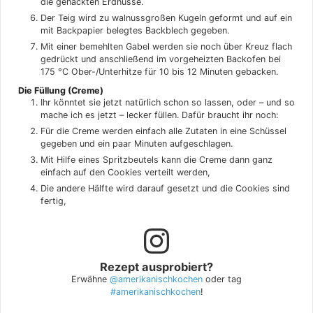
die gehackten Erdnüsse.
Der Teig wird zu walnussgroßen Kugeln geformt und auf ein
mit Backpapier belegtes Backblech gegeben.
Mit einer bemehlten Gabel werden sie noch über Kreuz flach
gedrückt und anschließend im vorgeheizten Backofen bei
175 °C Ober-/Unterhitze für 10 bis 12 Minuten gebacken.
Die Füllung (Creme)
Ihr könntet sie jetzt natürlich schon so lassen, oder – und so
mache ich es jetzt – lecker füllen. Dafür braucht ihr noch:
Für die Creme werden einfach alle Zutaten in eine Schüssel
gegeben und ein paar Minuten aufgeschlagen.
Mit Hilfe eines Spritzbeutels kann die Creme dann ganz
einfach auf den Cookies verteilt werden,
Die andere Hälfte wird darauf gesetzt und die Cookies sind
fertig,
Rezept ausprobiert?
Erwähne
@amerikanischkochen
oder tag
#amerikanischkochen
!