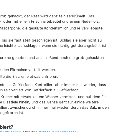
rob gehackt, der Rest wird ganz fein zerkrümelt. Das
r oder mit einem Frischhaltebeutel und einem Nudelholz.
Mascarpone, die gesüßte Kondensmilch und ie Vanillepaste
is sie fast steif geschlagen ist. Schlag sie aber nicht zu
ne leichter aufschlagen, wenn sie richtig gut durchgekühlt ist
.
e creme gehoben und anschießend noch die grob gehackten
 den Förmchen verteilt werden.
te die Eiscreme etwas anfrieren.
de ins Gefrierfach. Kontrolliert aber immer mal wieder, dass
hlzeit variiert von Gefrierfach zu Gefrierfach.
-Krümel mit etwas kaltem Wasser vermischt und auf dem Eis
 Eisstiele hinein, und das Ganze geht für einige weitere
olliert zwischendurch immer mal wieder, durch das Salz in den
 gefroren ist.
biert?