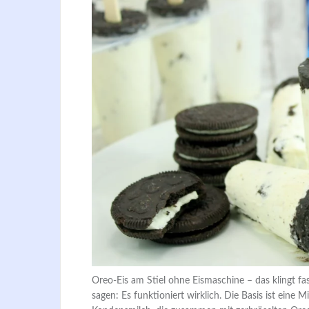
Oreo-Eis am Stiel ohne Eismaschine – das klingt fa
sagen: Es funktioniert wirklich. Die Basis ist ein