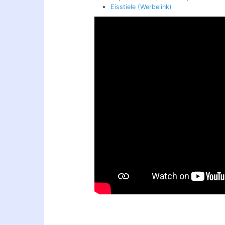
Eisstiele