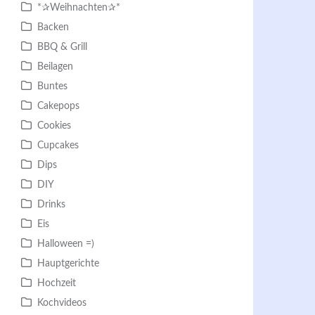
*✰Weihnachten✰*
Backen
BBQ & Grill
Beilagen
Buntes
Cakepops
Cookies
Cupcakes
Dips
DIY
Drinks
Eis
Halloween =)
Hauptgerichte
Hochzeit
Kochvideos