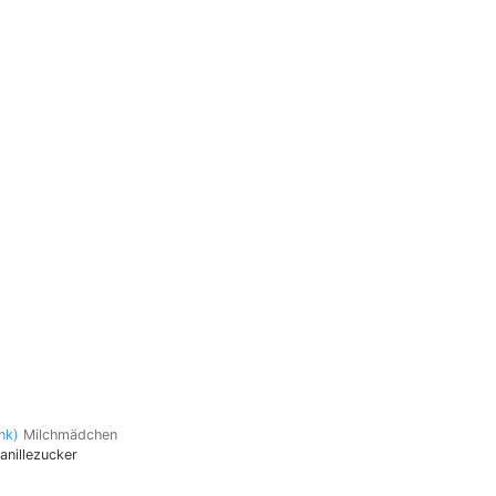
Milchmädchen
anillezucker