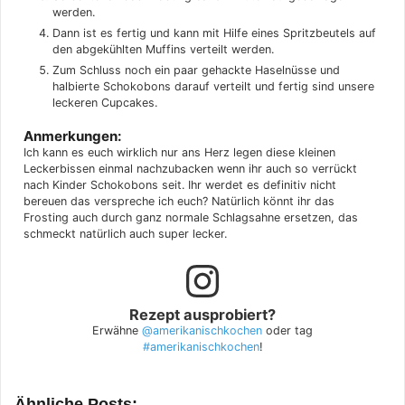
werden.
Dann ist es fertig und kann mit Hilfe eines Spritzbeutels auf
den abgekühlten Muffins verteilt werden.
Zum Schluss noch ein paar gehackte Haselnüsse und
halbierte Schokobons darauf verteilt und fertig sind unsere
leckeren Cupcakes.
Anmerkungen:
Ich kann es euch wirklich nur ans Herz legen diese kleinen
Leckerbissen einmal nachzubacken wenn ihr auch so verrückt
nach Kinder Schokobons seit. Ihr werdet es definitiv nicht
bereuen das verspreche ich euch? Natürlich könnt ihr das
Frosting auch durch ganz normale Schlagsahne ersetzen, das
schmeckt natürlich auch super lecker.
Rezept ausprobiert?
Erwähne
@amerikanischkochen
oder tag
#amerikanischkochen
!
Ähnliche Posts: