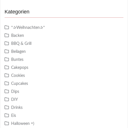
Kategorien
*✰Weihnachten✰*
Backen
BBQ & Grill
Beilagen
Buntes
Cakepops
Cookies
Cupcakes
Dips
DIY
Drinks
Eis
Halloween =)