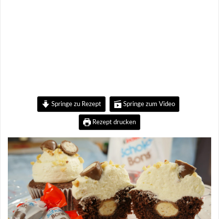
Springe zu Rezept
Springe zum Video
Rezept drucken