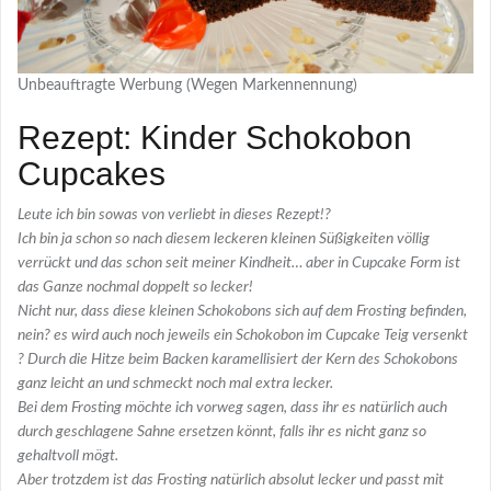
Unbeauftragte Werbung (Wegen Markennennung)
Rezept: Kinder Schokobon
Cupcakes
Leute ich bin sowas von verliebt in dieses Rezept!?
Ich bin ja schon so nach diesem leckeren kleinen Süßigkeiten völlig
verrückt und das schon seit meiner Kindheit… aber in Cupcake Form ist
das Ganze nochmal doppelt so lecker!
Nicht nur, dass diese kleinen Schokobons sich auf dem Frosting befinden,
nein? es wird auch noch jeweils ein Schokobon im Cupcake Teig versenkt
? Durch die Hitze beim Backen karamellisiert der Kern des Schokobons
ganz leicht an und schmeckt noch mal extra lecker.
Bei dem Frosting möchte ich vorweg sagen, dass ihr es natürlich auch
durch geschlagene Sahne ersetzen könnt, falls ihr es nicht ganz so
gehaltvoll mögt.
Aber trotzdem ist das Frosting natürlich absolut lecker und passt mit