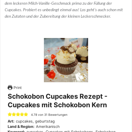
dem leckeren Milch-Vanille-Geschmack prima zu der Füllung der
Cupcakes. Probiert es unbedingt einmal aus! Los geht’s auch schon mit
den Zutaten und der Zubereitung der kleinen Leckerschmecker.
Print
Schokobon Cupcakes Rezept -
Cupcakes mit Schokobon Kern
4.78
von
31
Bewertungen
Art:
cupcakes, geburtstag
Land & Region:
Amerikanisch
Keyword:
cupcakes, Cupcakes mit Schokobons, Schokobon