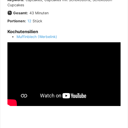
Cupcakes
Minuten
Gesamt:
43
Minuten
Portionen:
12
Stück
Kochutensilien
Muffinblech