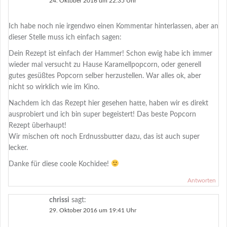
24. Oktober 2016 um 22:35 Uhr
Ich habe noch nie irgendwo einen Kommentar hinterlassen, aber an
dieser Stelle muss ich einfach sagen:
Dein Rezept ist einfach der Hammer! Schon ewig habe ich immer
wieder mal versucht zu Hause Karamellpopcorn, oder generell
gutes gesüßtes Popcorn selber herzustellen. War alles ok, aber
nicht so wirklich wie im Kino.
Nachdem ich das Rezept hier gesehen hatte, haben wir es direkt
ausprobiert und ich bin super begeistert! Das beste Popcorn
Rezept überhaupt!
Wir mischen oft noch Erdnussbutter dazu, das ist auch super
lecker.
Danke für diese coole Kochidee!
Antworten
chrissi
sagt:
29. Oktober 2016 um 19:41 Uhr