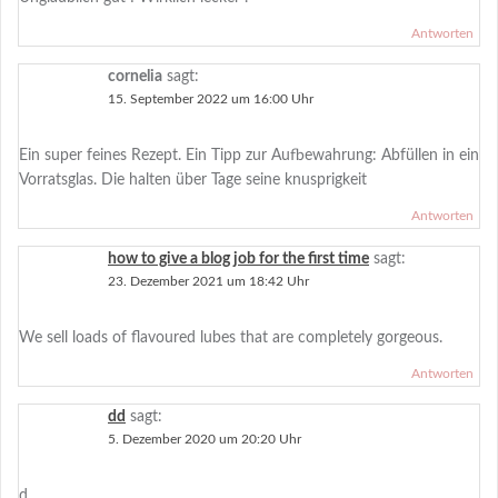
Antworten
cornelia
sagt:
15. September 2022 um 16:00 Uhr
Ein super feines Rezept. Ein Tipp zur Aufbewahrung: Abfüllen in ein
Vorratsglas. Die halten über Tage seine knusprigkeit
Antworten
how to give a blog job for the first time
sagt:
23. Dezember 2021 um 18:42 Uhr
We sell loads of flavoured lubes that are completely gorgeous.
Antworten
dd
sagt:
5. Dezember 2020 um 20:20 Uhr
d