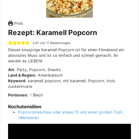
Print
Rezept: Karamell Popcorn
4.91
von
11
Bewertungen
Dieses knusprige Karamell Popcorn ist für einen Filmabend ein
absolutes Muss und ist so einfach und schnell gemacht. Ihr
werdet es LIEBEN!
Art:
Party, Popcorn, Snacks
Land & Region:
Amerikanisch
Keyword:
karamell popcorn, mit karamell, Popcorn, trick,
zuckerkruste
Portionen:
1
Blech
Kochutensilien
Popcornmaschine oder etwas Öl und einen großen Topf,