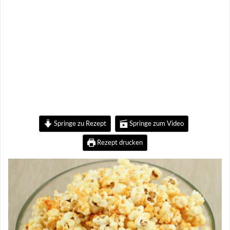
Springe zu Rezept
Springe zum Video
Rezept drucken