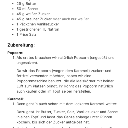
25
g
Butter
50
ml
Sahne
45
g
weißer Zucker
45
g
brauner Zucker
oder auch nur weißer
1
Päckchen
Vanillezucker
1
gestrichener TL Natron
1
Prise
Salz
Zubereitung:
Popcorn:
Als erstes brauchen wir natürlich Popcorn (ungesüßt und
ungesalzen).
Da wir das Popcorn (wegen dem Karamell) zucker- und
fettfrei verwenden möchten, haben wir eine
Popcornmaschine benutzt, die die Maiskörner mit heißer
Luft zum Platzen bringt. Ihr könnt das Popcorn natürlich
auch kaufen oder im Topf selber herstellen.
Karamell:
Dann geht´s auch schon mit dem leckeren Karamell weiter:
Dazu gebt Ihr Butter, Zucker, Salz, Vanillezucker und Sahne
in einen Topf und lasst das Ganze solange unter Rühren
köcheln, bis sich der Zucker aufgelöst hat.