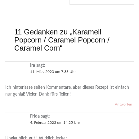
11 Gedanken zu „
Karamell
Popcorn / Caramel Popcorn /
Caramel Corn
“
Ira
sagt:
11. März 2023 um 7:33 Uhr
Ich hinterlasse selten Kommentare, aber dieses Rezept ist einfach
nur genial! Vielen Dank fürs Teilen!
Antworten
Frida
sagt:
4. Februar 2023 um 14:25 Uhr
Unglaublich gut ! Wirklich lecker .