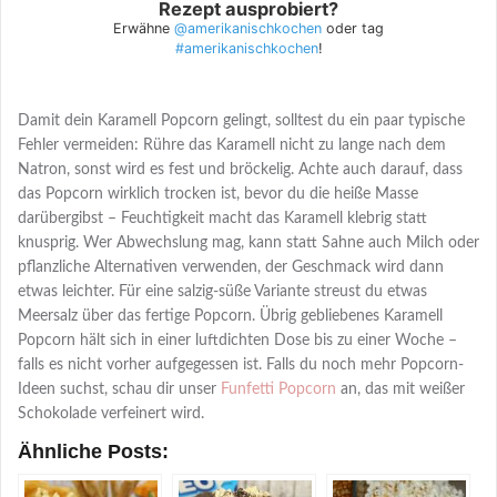
Rezept ausprobiert?
Erwähne
@amerikanischkochen
oder tag
#amerikanischkochen
!
Damit dein Karamell Popcorn gelingt, solltest du ein paar typische
Fehler vermeiden: Rühre das Karamell nicht zu lange nach dem
Natron, sonst wird es fest und bröckelig. Achte auch darauf, dass
das Popcorn wirklich trocken ist, bevor du die heiße Masse
darübergibst – Feuchtigkeit macht das Karamell klebrig statt
knusprig. Wer Abwechslung mag, kann statt Sahne auch Milch oder
pflanzliche Alternativen verwenden, der Geschmack wird dann
etwas leichter. Für eine salzig-süße Variante streust du etwas
Meersalz über das fertige Popcorn. Übrig gebliebenes Karamell
Popcorn hält sich in einer luftdichten Dose bis zu einer Woche –
falls es nicht vorher aufgegessen ist. Falls du noch mehr Popcorn-
Ideen suchst, schau dir unser
Funfetti Popcorn
an, das mit weißer
Schokolade verfeinert wird.
Ähnliche Posts: