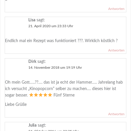
Antworten
Lisa
sagt:
21. April 2020 um 23:33 Uhr
Endlich mal ein Rezept was funktioniert ???. Wirklich köstlich ?
Antworten
Dirk
sagt:
14. November 2018 um 19:19 Uhr
Oh mein Gott…..??…. das ist ja echt der Hammer….. Jahrelang hab
ich versucht „Kinopopcorn“ selber zu machen…. dieses hier ist
sogar besser.
Fünf Sterne
Liebe Grüße
Antworten
Julia
sagt: