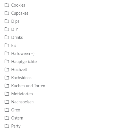
Cookies
Cupcakes
Dips
DIY
Drinks
Eis
Halloween =)
Hauptgerichte
Hochzeit
Kochvideos
Kuchen und Torten
Motivtorten
Nachspeisen
Oreo
Ostern
Party