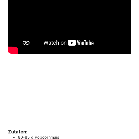
Zutaten:
80-85
g
Popcornmais