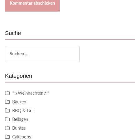
Suche
Suchen
nach:
Kategorien
*✰Weihnachten✰*
Backen
BBQ & Grill
Beilagen
Buntes
Cakepops