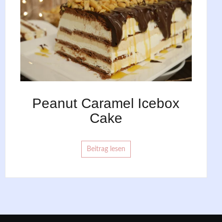
Peanut Caramel Icebox
Cake
Beitrag lesen