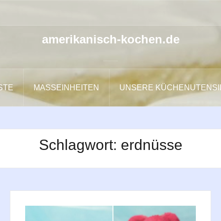
amerikanisch-kochen.de
ISTE
MASSEINHEITEN
UNSERE KÜCHENUTENSI
Schlagwort:
erdnüsse