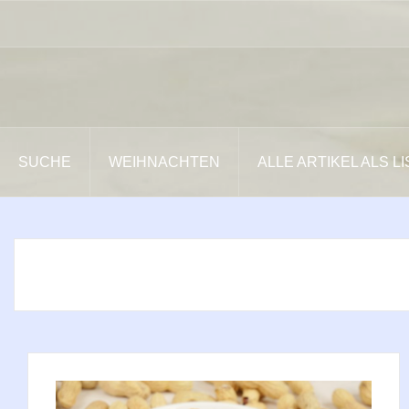
Zum
Inhalt
springen
SUCHE
WEIHNACHTEN
ALLE ARTIKEL ALS L