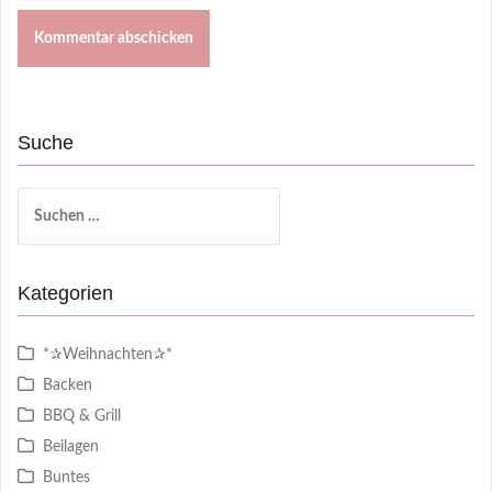
Suche
Suchen
nach:
Kategorien
*✰Weihnachten✰*
Backen
BBQ & Grill
Beilagen
Buntes