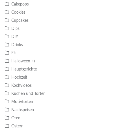
Cakepops
Cookies
Cupcakes
Dips
DIY
Drinks
Eis
Halloween =)
Hauptgerichte
Hochzeit
Kochvideos
Kuchen und Torten
Motivtorten
Nachspeisen
Oreo
Ostern