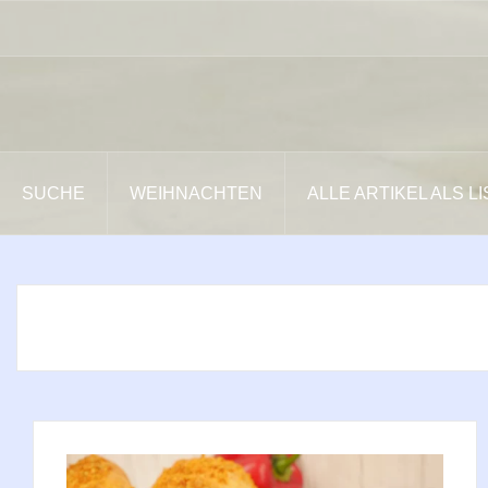
Zum
Inhalt
springen
SUCHE
WEIHNACHTEN
ALLE ARTIKEL ALS L