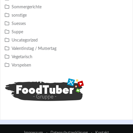
Sommergerichte
sonstige
Suesses
Suppe
Uncategorized
Valentinstag / Muttertag
Vegetarisch
Vorspeisen
Impressum
·
Datenschutzerklärung
·
Kontakt