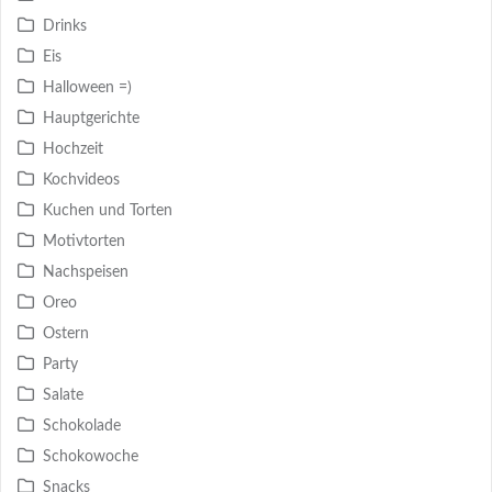
Drinks
Eis
Halloween =)
Hauptgerichte
Hochzeit
Kochvideos
Kuchen und Torten
Motivtorten
Nachspeisen
Oreo
Ostern
Party
Salate
Schokolade
Schokowoche
Snacks