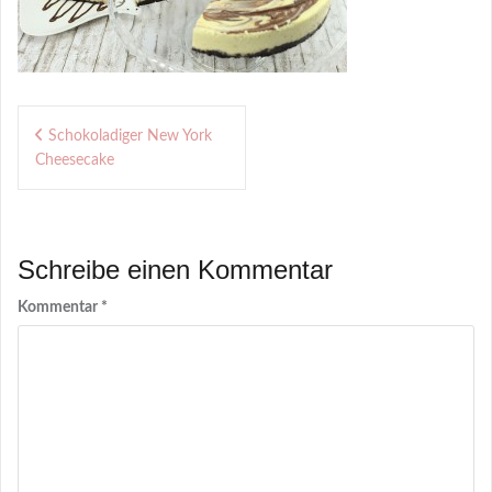
Beitragsnavigation
Schokoladiger New York
Cheesecake
Schreibe einen Kommentar
Kommentar
*