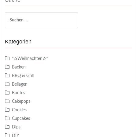
Suchen
nach:
Kategorien
*✰Weihnachten✰*
Backen
BBQ & Grill
Beilagen
Buntes
Cakepops
Cookies
Cupcakes
Dips
DIY