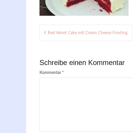
Beitragsnavigation
Red Velvet Cake mit Cream Cheese Frosting
Schreibe einen Kommentar
Kommentar
*