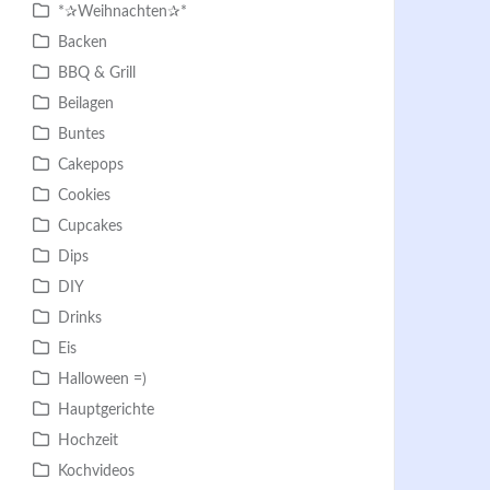
*✰Weihnachten✰*
Backen
BBQ & Grill
Beilagen
Buntes
Cakepops
Cookies
Cupcakes
Dips
DIY
Drinks
Eis
Halloween =)
Hauptgerichte
Hochzeit
Kochvideos