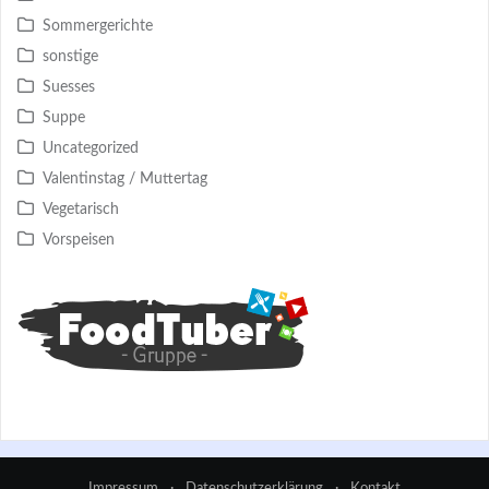
Sommergerichte
sonstige
Suesses
Suppe
Uncategorized
Valentinstag / Muttertag
Vegetarisch
Vorspeisen
Impressum
·
Datenschutzerklärung
·
Kontakt