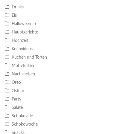
Drinks
Eis
Halloween =)
Hauptgerichte
Hochzeit
Kochvideos
Kuchen und Torten
Motivtorten
Nachspeisen
Oreo
Ostern
Party
Salate
Schokolade
Schokowoche
Snacks