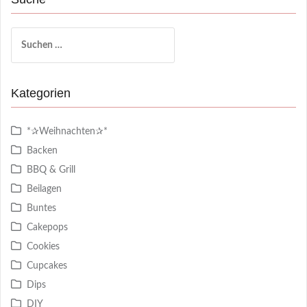
Suchen
nach:
Kategorien
*✰Weihnachten✰*
Backen
BBQ & Grill
Beilagen
Buntes
Cakepops
Cookies
Cupcakes
Dips
DIY