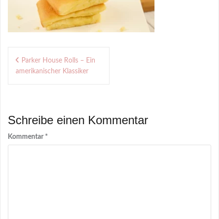
Beitragsnavigation
Parker House Rolls – Ein
amerikanischer Klassiker
Schreibe einen Kommentar
Kommentar
*