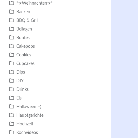
*✰Weihnachten✰*
Backen
BBQ & Grill
Beilagen
Buntes
Cakepops
Cookies
Cupcakes
Dips
DIY
Drinks
Eis
Halloween =)
Hauptgerichte
Hochzeit
Kochvideos