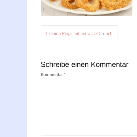
Beitragsnavigation
Onion Rings mit extra viel Crunch
Schreibe einen Kommentar
Kommentar
*