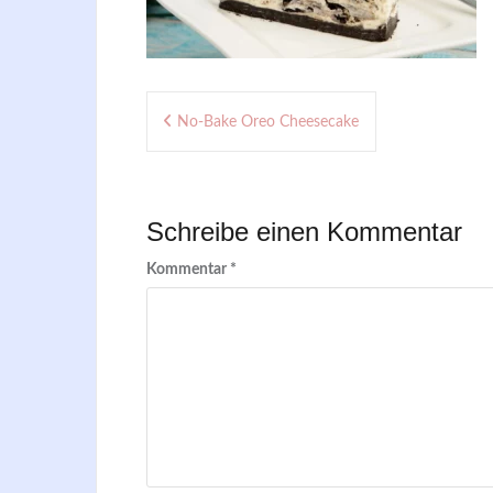
Beitragsnavigation
No-Bake Oreo Cheesecake
Schreibe einen Kommentar
Kommentar
*