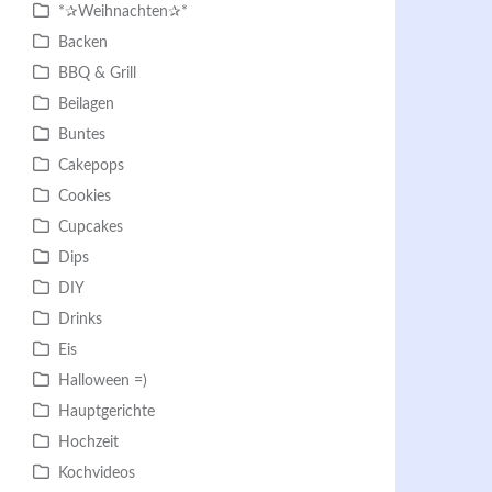
*✰Weihnachten✰*
Backen
BBQ & Grill
Beilagen
Buntes
Cakepops
Cookies
Cupcakes
Dips
DIY
Drinks
Eis
Halloween =)
Hauptgerichte
Hochzeit
Kochvideos