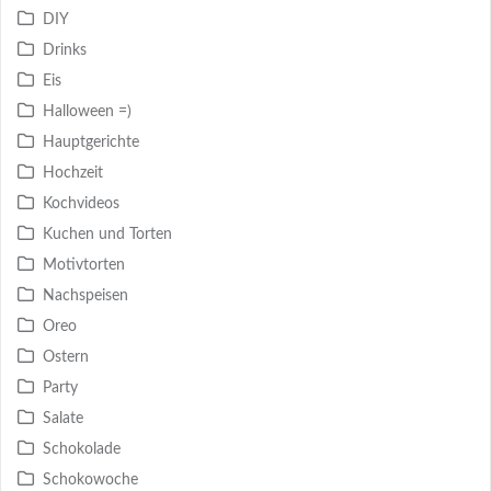
DIY
Drinks
Eis
Halloween =)
Hauptgerichte
Hochzeit
Kochvideos
Kuchen und Torten
Motivtorten
Nachspeisen
Oreo
Ostern
Party
Salate
Schokolade
Schokowoche