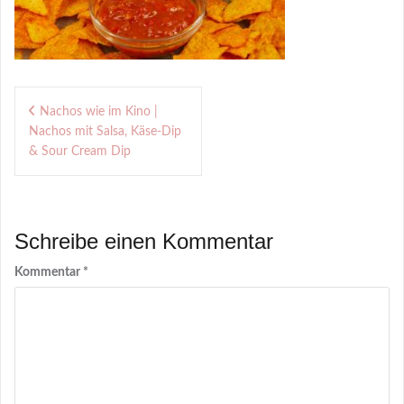
Beitragsnavigation
Nachos wie im Kino |
Nachos mit Salsa, Käse-Dip
& Sour Cream Dip
Schreibe einen Kommentar
Kommentar
*