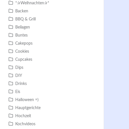
*✰Weihnachten✰*
Backen
BBQ & Grill
Beilagen
Buntes
Cakepops
Cookies
Cupcakes
Dips
DIY
Drinks
Eis
Halloween =)
Hauptgerichte
Hochzeit
Kochvideos