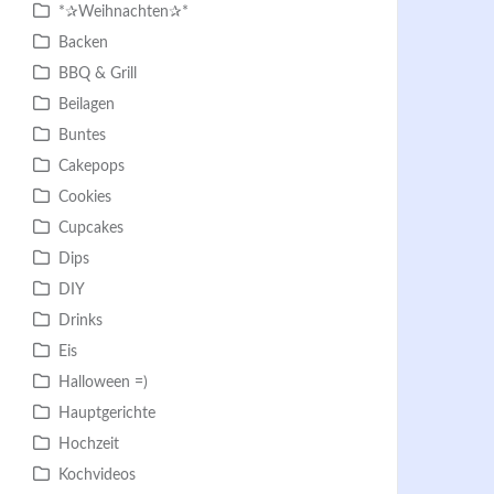
*✰Weihnachten✰*
Backen
BBQ & Grill
Beilagen
Buntes
Cakepops
Cookies
Cupcakes
Dips
DIY
Drinks
Eis
Halloween =)
Hauptgerichte
Hochzeit
Kochvideos