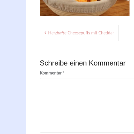
Beitragsnavigation
Herzhafte Cheesepuffs mit Cheddar
Schreibe einen Kommentar
Kommentar
*