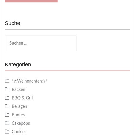
Suche
Suchen
nach:
Kategorien
*✰Weihnachten✰*
Backen
BBQ & Grill
Beilagen
Buntes
Cakepops
Cookies