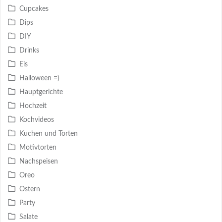
Cupcakes
Dips
DIY
Drinks
Eis
Halloween =)
Hauptgerichte
Hochzeit
Kochvideos
Kuchen und Torten
Motivtorten
Nachspeisen
Oreo
Ostern
Party
Salate