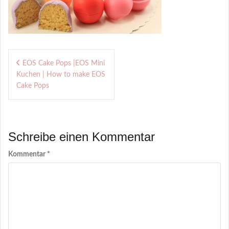
Beitragsnavigation
EOS Cake Pops |EOS Mini
Kuchen | How to make EOS
Cake Pops
Schreibe einen Kommentar
Kommentar
*