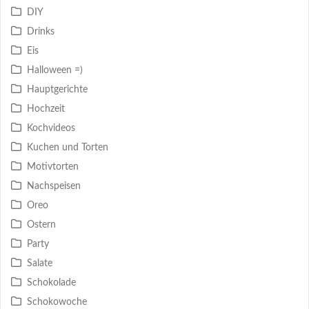
DIY
Drinks
Eis
Halloween =)
Hauptgerichte
Hochzeit
Kochvideos
Kuchen und Torten
Motivtorten
Nachspeisen
Oreo
Ostern
Party
Salate
Schokolade
Schokowoche