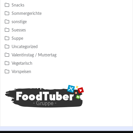
Snacks
Sommergerichte
sonstige
Suesses
Suppe
Uncategorized
Valentinstag / Muttertag
Vegetarisch
Vorspeisen