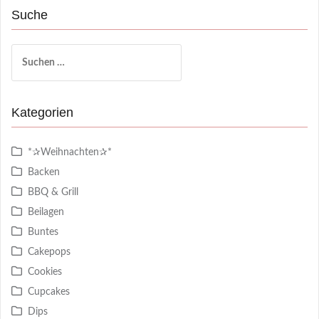
Suche
Suchen
nach:
Kategorien
*✰Weihnachten✰*
Backen
BBQ & Grill
Beilagen
Buntes
Cakepops
Cookies
Cupcakes
Dips