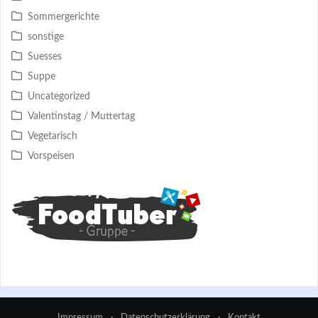
Sommergerichte
sonstige
Suesses
Suppe
Uncategorized
Valentinstag / Muttertag
Vegetarisch
Vorspeisen
Impressum
·
Datenschutzerklärung
·
Kontakt