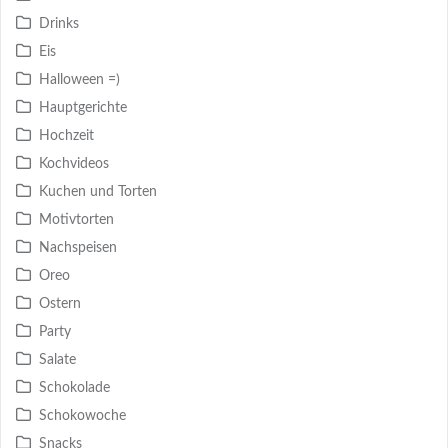
Drinks
Eis
Halloween =)
Hauptgerichte
Hochzeit
Kochvideos
Kuchen und Torten
Motivtorten
Nachspeisen
Oreo
Ostern
Party
Salate
Schokolade
Schokowoche
Snacks