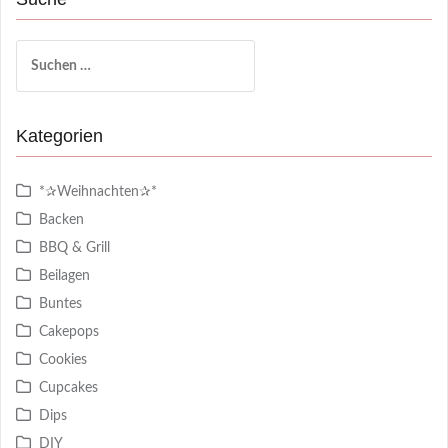
Suchen
nach:
Kategorien
*✰Weihnachten✰*
Backen
BBQ & Grill
Beilagen
Buntes
Cakepops
Cookies
Cupcakes
Dips
DIY