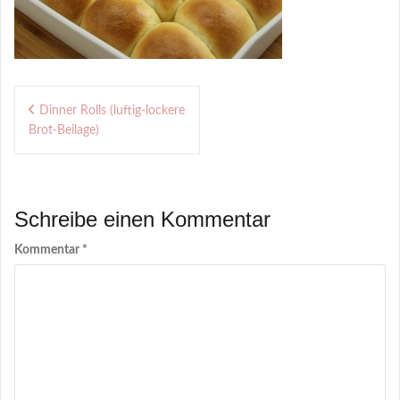
Beitragsnavigation
Dinner Rolls (luftig-lockere
Brot-Beilage)
Schreibe einen Kommentar
Kommentar
*