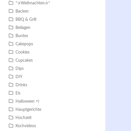
*✰Weihnachten✰*
Backen
BBQ & Grill
Beilagen
Buntes
Cakepops
Cookies
Cupcakes
Dips
DIY
Drinks
Eis
Halloween =)
Hauptgerichte
Hochzeit
Kochvideos