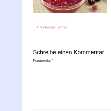
Beitragsnavigation
Vorheriger Beitrag
Schreibe einen Kommentar
Kommentar
*