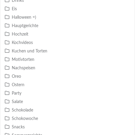
Drinks
Eis
Halloween =)
Hauptgerichte
Hochzeit
Kochvideos
Kuchen und Torten
Motivtorten
Nachspeisen
Oreo
Ostern
Party
Salate
Schokolade
Schokowoche
Snacks