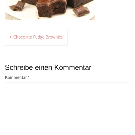
Beitragsnavigation
Chocolate Fudge Brownies
Schreibe einen Kommentar
Kommentar
*