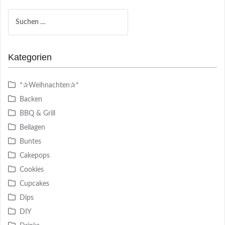
Suchen
nach:
Kategorien
*✰Weihnachten✰*
Backen
BBQ & Grill
Beilagen
Buntes
Cakepops
Cookies
Cupcakes
Dips
DIY