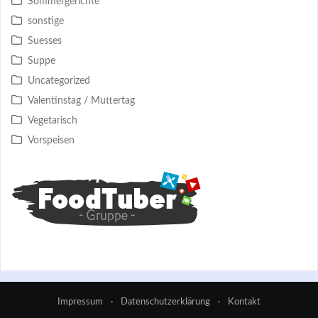
Sommergerichte
sonstige
Suesses
Suppe
Uncategorized
Valentinstag / Muttertag
Vegetarisch
Vorspeisen
Impressum
·
Datenschutzerklärung
·
Kontakt