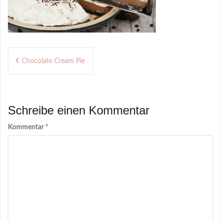
Beitragsnavigation
Chocolate Cream Pie
Schreibe einen Kommentar
Kommentar
*