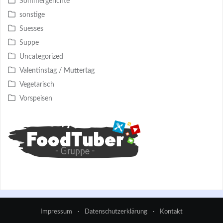
Sommergerichte
sonstige
Suesses
Suppe
Uncategorized
Valentinstag / Muttertag
Vegetarisch
Vorspeisen
Impressum
·
Datenschutzerklärung
·
Kontakt