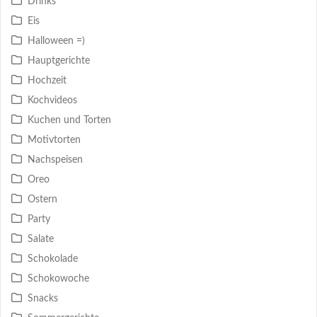
Drinks
Eis
Halloween =)
Hauptgerichte
Hochzeit
Kochvideos
Kuchen und Torten
Motivtorten
Nachspeisen
Oreo
Ostern
Party
Salate
Schokolade
Schokowoche
Snacks