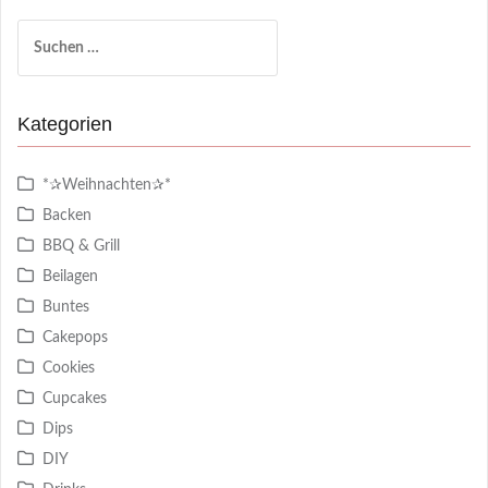
Suchen
nach:
Kategorien
*✰Weihnachten✰*
Backen
BBQ & Grill
Beilagen
Buntes
Cakepops
Cookies
Cupcakes
Dips
DIY