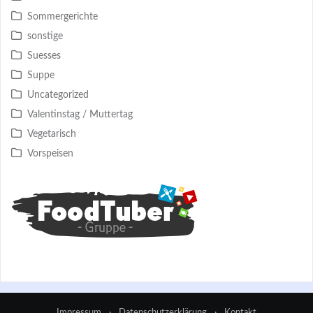
Sommergerichte
sonstige
Suesses
Suppe
Uncategorized
Valentinstag / Muttertag
Vegetarisch
Vorspeisen
Impressum
·
Datenschutzerklärung
·
Kontakt