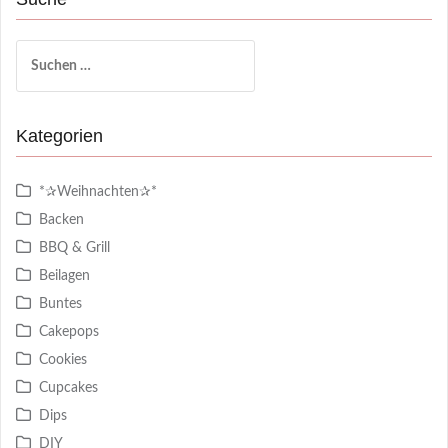
Suchen
nach:
Kategorien
*✰Weihnachten✰*
Backen
BBQ & Grill
Beilagen
Buntes
Cakepops
Cookies
Cupcakes
Dips
DIY