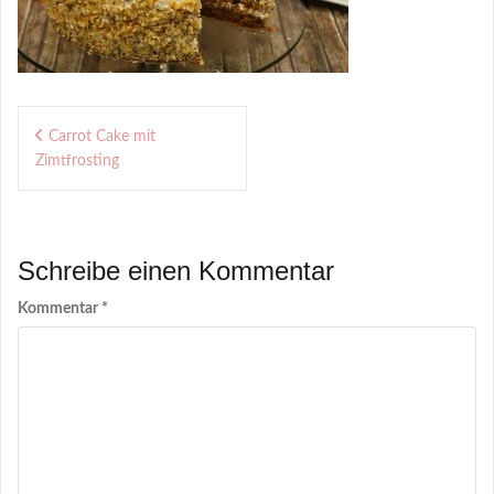
Beitragsnavigation
Carrot Cake mit
Zimtfrosting
Schreibe einen Kommentar
Kommentar
*