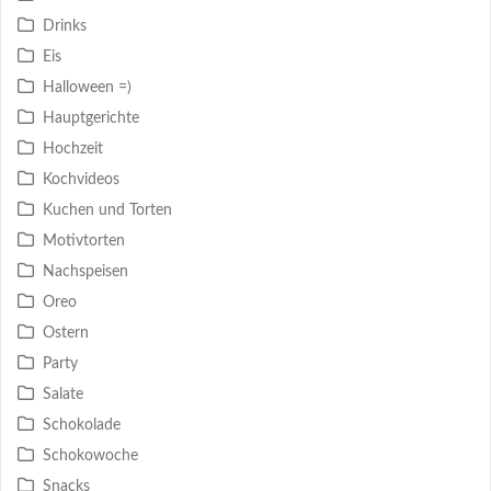
Drinks
Eis
Halloween =)
Hauptgerichte
Hochzeit
Kochvideos
Kuchen und Torten
Motivtorten
Nachspeisen
Oreo
Ostern
Party
Salate
Schokolade
Schokowoche
Snacks