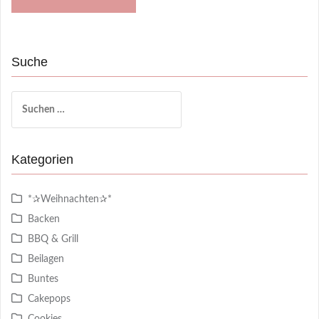
Suche
Suchen
nach:
Kategorien
*✰Weihnachten✰*
Backen
BBQ & Grill
Beilagen
Buntes
Cakepops