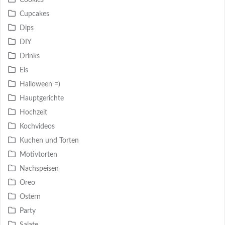
Cookies
Cupcakes
Dips
DIY
Drinks
Eis
Halloween =)
Hauptgerichte
Hochzeit
Kochvideos
Kuchen und Torten
Motivtorten
Nachspeisen
Oreo
Ostern
Party