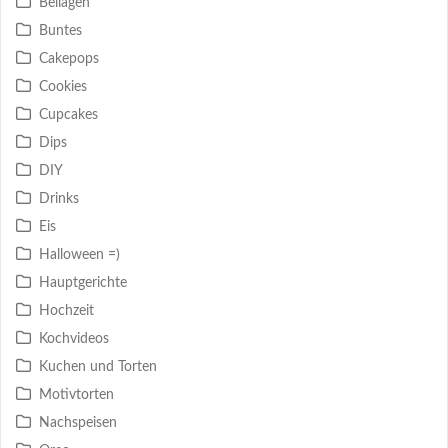
Beilagen
Buntes
Cakepops
Cookies
Cupcakes
Dips
DIY
Drinks
Eis
Halloween =)
Hauptgerichte
Hochzeit
Kochvideos
Kuchen und Torten
Motivtorten
Nachspeisen