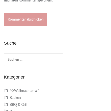
nächsten Kommentar speichern.
Suche
Suchen
nach:
Kategorien
*✰Weihnachten✰*
Backen
BBQ & Grill