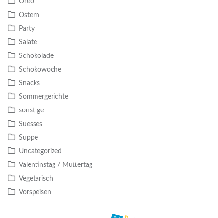
Oreo
Ostern
Party
Salate
Schokolade
Schokowoche
Snacks
Sommergerichte
sonstige
Suesses
Suppe
Uncategorized
Valentinstag / Muttertag
Vegetarisch
Vorspeisen