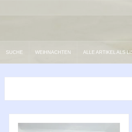
Zum
Inhalt
springen
SUCHE
WEIHNACHTEN
ALLE ARTIKEL ALS L