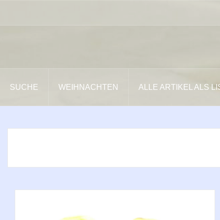
Zum
Inhalt
springen
SUCHE
WEIHNACHTEN
ALLE ARTIKEL ALS L