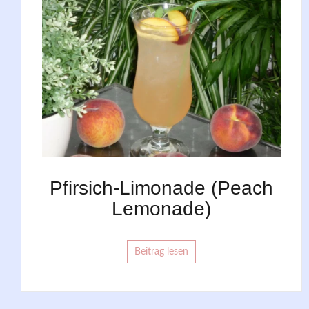
Pfirsich-Limonade (Peach
Lemonade)
Beitrag lesen