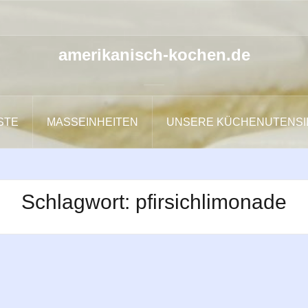
amerikanisch-kochen.de
ISTE
MASSEINHEITEN
UNSERE KÜCHENUTENSI
Schlagwort:
pfirsichlimonade