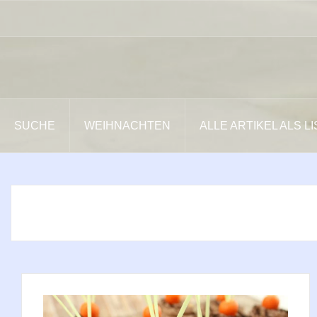
Zum
Inhalt
springen
SUCHE
WEIHNACHTEN
ALLE ARTIKEL ALS L