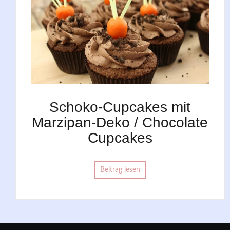
Schoko-Cupcakes mit
Marzipan-Deko / Chocolate
Cupcakes
Beitrag lesen