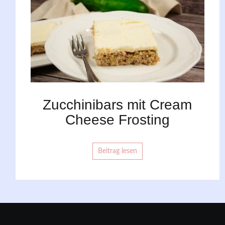
Zucchinibars mit Cream
Cheese Frosting
Beitrag lesen