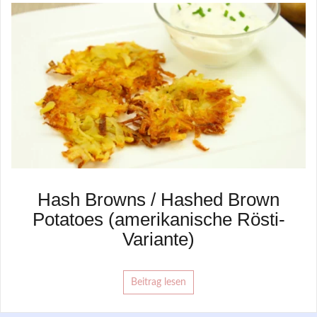
Hash Browns / Hashed Brown
Potatoes (amerikanische Rösti-
Variante)
Beitrag lesen