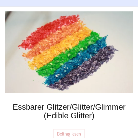
Essbarer Glitzer/Glitter/Glimmer
(Edible Glitter)
Beitrag lesen